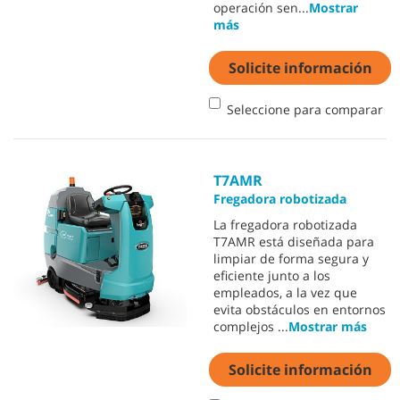
operación sen
...
Mostrar
más
Solicite información
Seleccione para comparar
T7AMR
Fregadora robotizada
La fregadora robotizada
T7AMR está diseñada para
limpiar de forma segura y
eficiente junto a los
empleados, a la vez que
evita obstáculos en entornos
complejos
...
Mostrar más
Solicite información