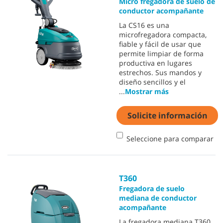
Micro fregadora de suelo de
conductor acompañante
La CS16 es una
microfregadora compacta,
fiable y fácil de usar que
permite limpiar de forma
productiva en lugares
estrechos. Sus mandos y
diseño sencillos y el
...
Mostrar más
Solicite información
Seleccione para comparar
T360
Fregadora de suelo
mediana de conductor
acompañante
La fregadora mediana T360