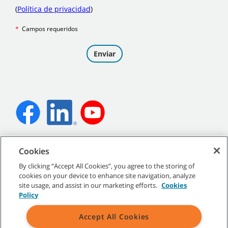
©
2026
Tennant Company. Todos los derechos reservados.
Cookies
By clicking “Accept All Cookies”, you agree to the storing of
cookies on your device to enhance site navigation, analyze
site usage, and assist in our marketing efforts.
Cookies
Mapa del sitio
|
Políticas generales
|
Condiciones de uso
|
Policy
Condiciones de venta
Accept All Cookies