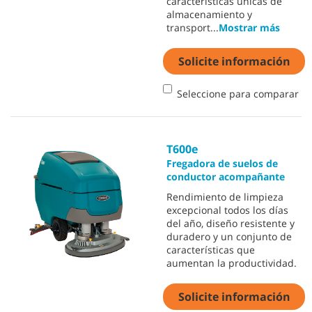
características únicas de
almacenamiento y
transport
...
Mostrar más
Solicite información
Seleccione para comparar
T600e
Fregadora de suelos de
conductor acompañante
Rendimiento de limpieza
excepcional todos los días
del año, diseño resistente y
duradero y un conjunto de
características que
aumentan la productividad.
Solicite información