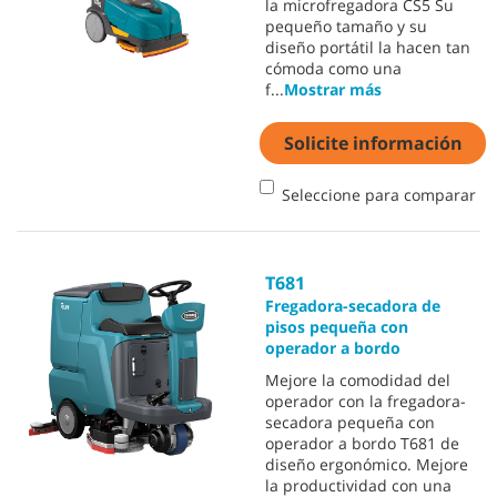
la microfregadora CS5 Su
pequeño tamaño y su
diseño portátil la hacen tan
cómoda como una
f
...
Mostrar más
Solicite información
Seleccione para comparar
T681
Fregadora-secadora de
pisos pequeña con
operador a bordo
Mejore la comodidad del
operador con la fregadora-
secadora pequeña con
operador a bordo T681 de
diseño ergonómico. Mejore
la productividad con una