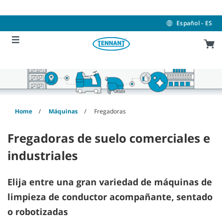
Skip
Skip
to
to
content
navigation
Español - ES
menu
Home
Máquinas
Fregadoras
Fregadoras de suelo comerciales e
industriales
Elija entre una gran variedad de máquinas de
limpieza de conductor acompañante, sentado
o robotizadas