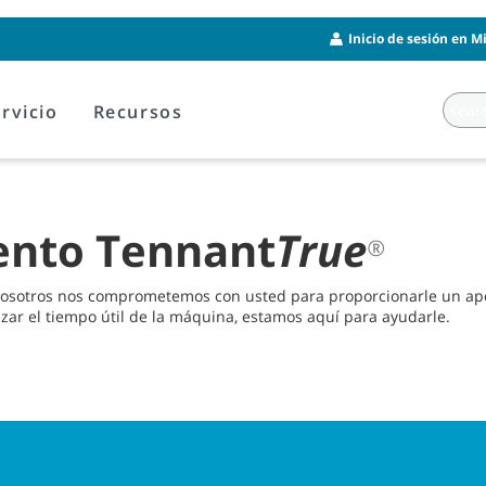
Inicio de sesión en M
rvicio
Recursos
ento Tennant
True
®
sotros nos comprometemos con usted para proporcionarle un apoyo
ar el tiempo útil de la máquina, estamos aquí para ayudarle.