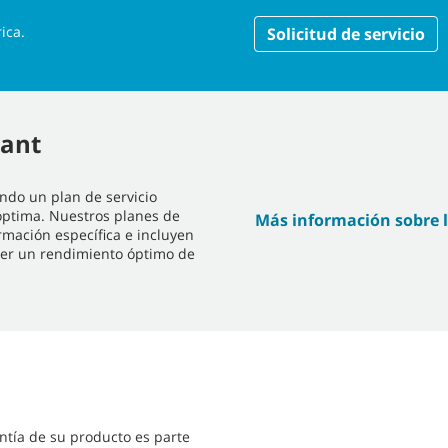
ica.
Solicitud de servicio
nant
endo un plan de servicio
ptima. Nuestros planes de
Más información sobre l
rmación específica e incluyen
ecer un rendimiento óptimo de
ntía de su producto es parte