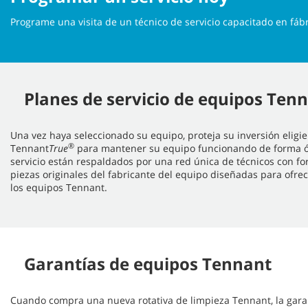
Programe una visita de un técnico de servicio capacitado en fábr
Planes de servicio de equipos Ten
Una vez haya seleccionado su equipo, proteja su inversión eligi
®
Tennant
True
para mantener su equipo funcionando de forma ó
servicio están respaldados por una red única de técnicos con fo
piezas originales del fabricante del equipo diseñadas para ofr
los equipos Tennant.
Garantías de equipos Tennant
Cuando compra una nueva rotativa de limpieza Tennant, la gara