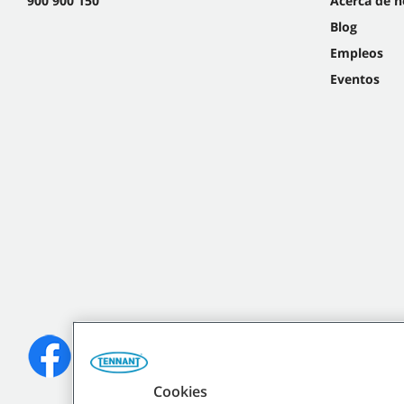
900 900 150
Acerca de n
Blog
Empleos
Eventos
Cookies