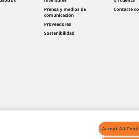
osotros
Inversores
Mi cuenta
Prensa y medios de
Contacte c
comunicación
Proveedores
Sostenibilidad
Accept All Cook
Mapa del s