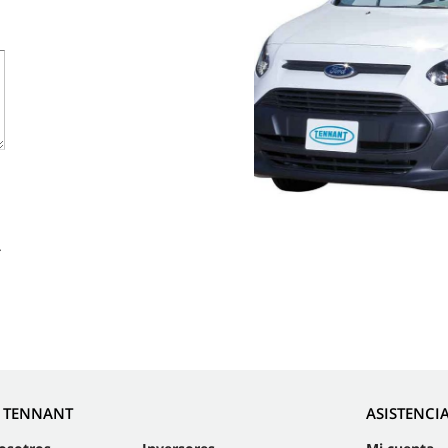
.
E TENNANT
ASISTENCI