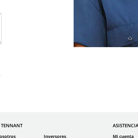
.
E TENNANT
ASISTENCI
osotros
Inversores
Mi cuenta