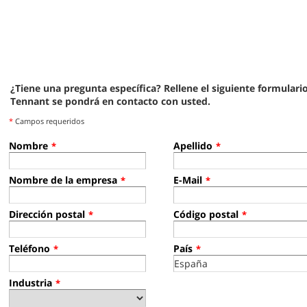
¿Tiene una pregunta específica? Rellene el siguiente formulari
Tennant se pondrá en contacto con usted.
*
Campos requeridos
Nombre
Apellido
*
*
Nombre de la empresa
E-Mail
*
*
Dirección postal
Código postal
*
*
Teléfono
País
*
*
Industria
*