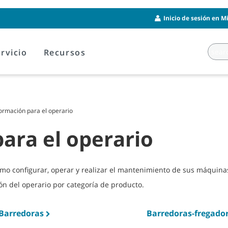
Inicio de sesión en M
rvicio
Recursos
ormación para el operario
ara el operario
ómo configurar, operar y realizar el mantenimiento de sus máquina
ón del operario por categoría de producto.
Barredoras
Barredoras-fregado