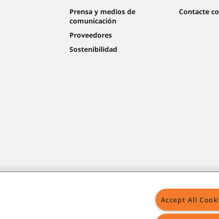
Prensa y medios de
Contacte c
comunicación
Proveedores
Sostenibilidad
Accept All Cook
Mapa del s