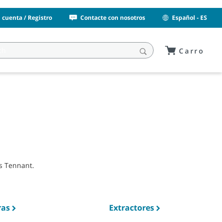
i cuenta / Registro
Contacte con nosotros
Español - ES
Carro
s Tennant.
ras
Extractores