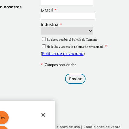
on nosotros
ies
itio
|
Políticas generales
|
Condiciones de uso
|
Condiciones de venta