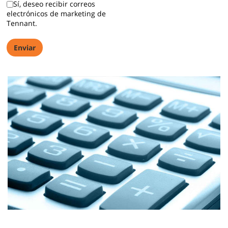
Sí, deseo recibir correos
electrónicos de marketing de
Tennant.