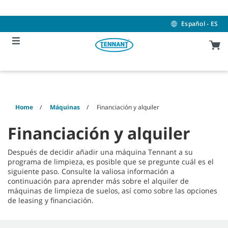
Skip
Skip
to
to
content
navigation
Español - ES
menu
Home
Máquinas
Financiación y alquiler
Financiación y alquiler
Después de decidir añadir una máquina Tennant a su
programa de limpieza, es posible que se pregunte cuál es el
siguiente paso. Consulte la valiosa información a
continuación para aprender más sobre el alquiler de
máquinas de limpieza de suelos, así como sobre las opciones
de leasing y financiación.