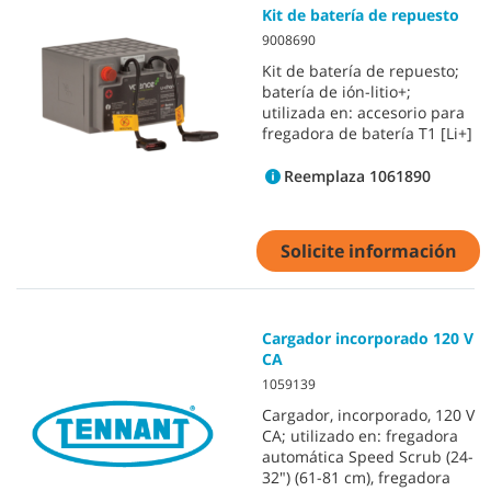
Kit de batería de repuesto
9008690
Kit de batería de repuesto;
batería de ión-litio+;
utilizada en: accesorio para
fregadora de batería T1 [Li+]
Reemplaza 1061890
Solicite información
Cargador incorporado 120 V
CA
1059139
Cargador, incorporado, 120 V
CA; utilizado en: fregadora
automática Speed Scrub (24-
32") (61-81 cm), fregadora