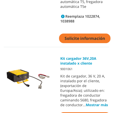
automática T5, fregadora
automática T5e
Reemplaza 1022874,
1038988
Solicite información
Kit cargador 36V,20A
instalado x cliente
9001061
Kit de cargador, 36 V, 20 A,
instalado por el cliente,
(exportación de
Europa/Asia); utilizado en:
fregadora de conductor
caminando 5680, fregadora
de conductor
...
Mostrar más