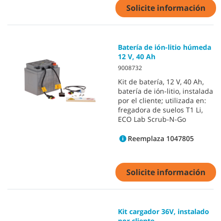
Solicite información
Batería de ión-litio húmeda
12 V, 40 Ah
9008732
Kit de batería, 12 V, 40 Ah,
batería de ión-litio, instalada
por el cliente; utilizada en:
fregadora de suelos T1 Li,
ECO Lab Scrub-N-Go
Reemplaza 1047805
Solicite información
Kit cargador 36V, instalado
por cliente