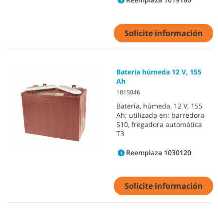
Solicite información
Batería húmeda 12 V, 155
Ah
1015046
Batería, húmeda, 12 V, 155
Ah; utilizada en: barredora
S10, fregadora automática
T3
Reemplaza 1030120
Solicite información