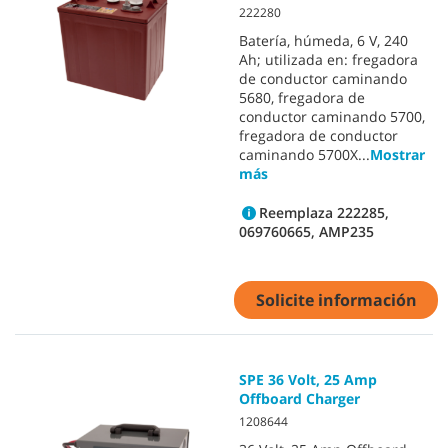
222280
Batería, húmeda, 6 V, 240
Ah; utilizada en: fregadora
de conductor caminando
5680, fregadora de
conductor caminando 5700,
fregadora de conductor
caminando 5700X
...
Mostrar
más
Reemplaza 222285,
069760665, AMP235
Solicite información
SPE 36 Volt, 25 Amp
Offboard Charger
1208644