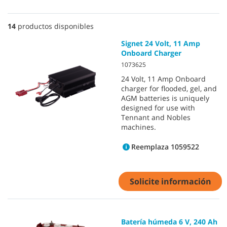
14
productos disponibles
Signet 24 Volt, 11 Amp
Onboard Charger
1073625
24 Volt, 11 Amp Onboard
charger for flooded, gel, and
AGM batteries is uniquely
designed for use with
Tennant and Nobles
machines.
Reemplaza 1059522
Solicite información
Batería húmeda 6 V, 240 Ah