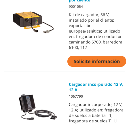
9001054
Kit de cargador, 36 V,
instalado por el cliente;
exportación
europea/asiática; utilizado
en: fregadora de conductor
caminando 5700, barredora
6100, T12
Solicite información
Cargador incorporado 12 V,
12 A
1067790
Cargador incorporado, 12 V,
12 A; utilizado en: fregadora
de suelos a batería T1,
fregadora de suelos T1 Li