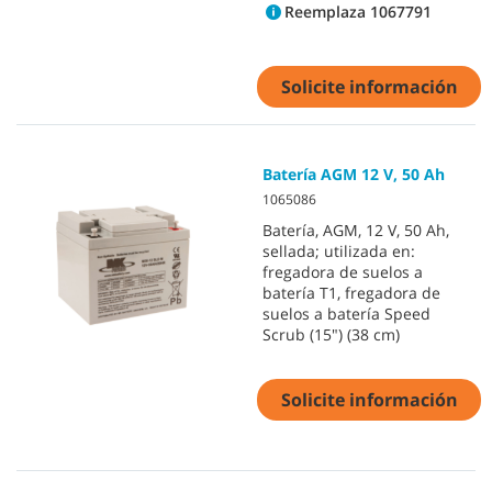
Reemplaza 1067791
Solicite información
Batería AGM 12 V, 50 Ah
1065086
Batería, AGM, 12 V, 50 Ah,
sellada; utilizada en:
fregadora de suelos a
batería T1, fregadora de
suelos a batería Speed
Scrub (15") (38 cm)
Solicite información