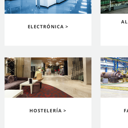
AL
ELECTRÓNICA >
HOSTELERÍA >
F