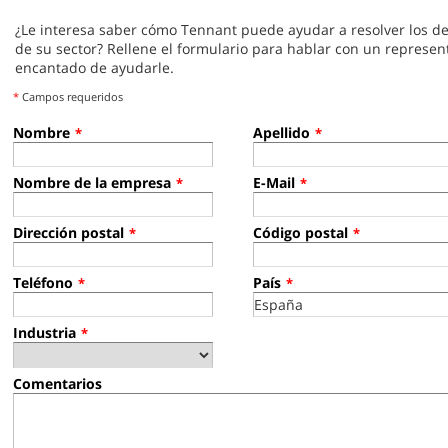
¿Le interesa saber cómo Tennant puede ayudar a resolver los des
de su sector? Rellene el formulario para hablar con un represe
encantado de ayudarle.
*
Campos requeridos
Nombre
Apellido
*
*
Nombre de la empresa
E-Mail
*
*
Dirección postal
Código postal
*
*
Teléfono
País
*
*
Industria
*
Comentarios