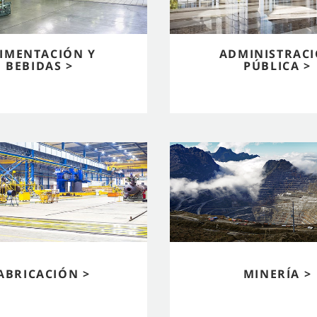
IMENTACIÓN Y
ADMINISTRAC
BEBIDAS >
PÚBLICA >
ABRICACIÓN >
MINERÍA >