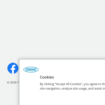
Cookies
©
2026
Tennant Company. Todos los derechos reservados.
By clicking “Accept All Cookies”, you agree to 
site navigation, analyze site usage, and assist 
Todas las marcas y logo