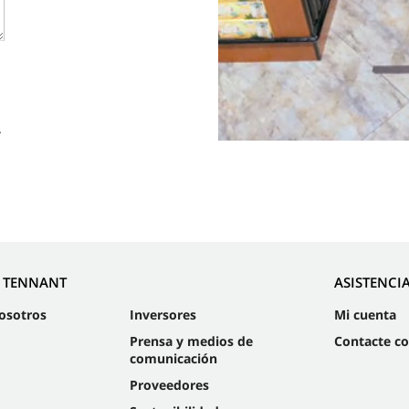
.
E TENNANT
ASISTENCI
osotros
Inversores
Mi cuenta
Prensa y medios de
Contacte c
comunicación
Proveedores