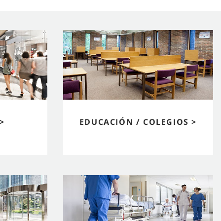
>
EDUCACIÓN / COLEGIOS >