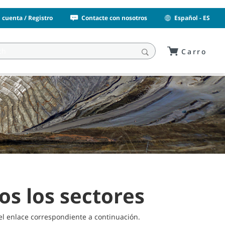
i cuenta / Registro
Contacte con nosotros
Español - ES
Carro
os los sectores
l enlace correspondiente a continuación.