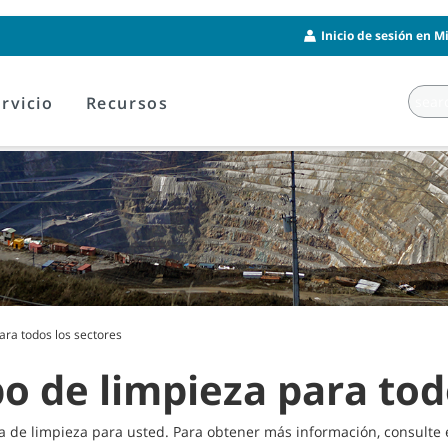
Inicio de sesión en M
rvicio
Recursos
ara todos los sectores
o de limpieza para tod
 de limpieza para usted. Para obtener más información, consulte e