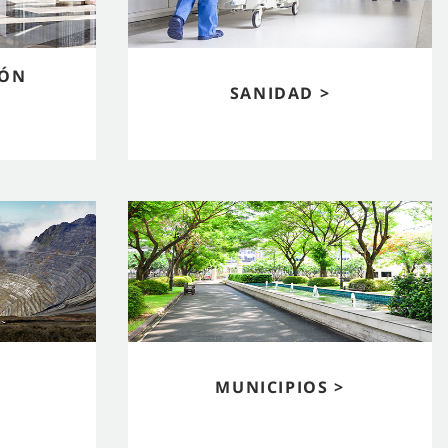
IÓN
SANIDAD >
MUNICIPIOS >