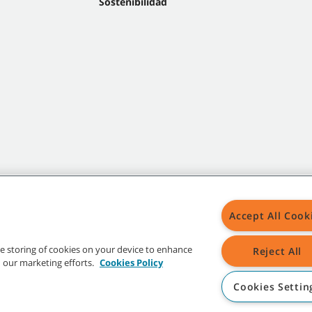
Sostenibilidad
Accept All Cook
Mapa del s
the storing of cookies on your device to enhance
Reject All
in our marketing efforts.
Cookies Policy
Cookies Settin
tipos Tennant indicados son propiedad de Tennant Company y/o de sus empresas 