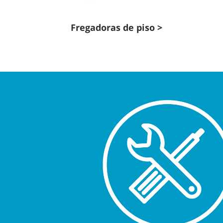
Fregadoras de piso >