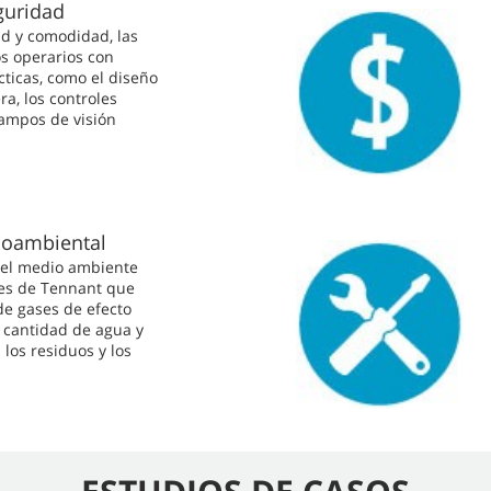
guridad
d y comodidad, las
s operarios con
cticas, como el diseño
a, los controles
campos de visión
ioambiental
 el medio ambiente
nes de Tennant que
de gases de efecto
a cantidad de agua y
 los residuos y los