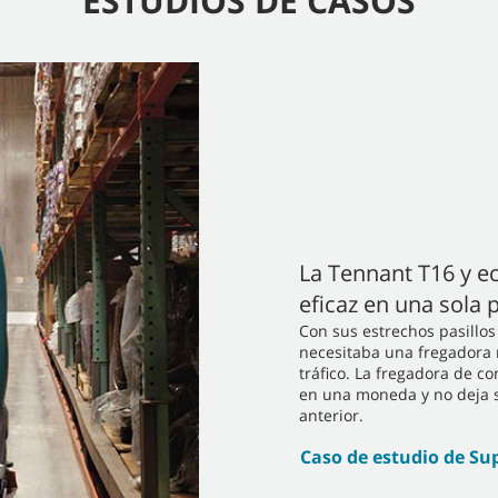
ESTUDIOS DE CASOS
La Tennant T16 y e
eficaz en una sola
Con sus estrechos pasillo
necesitaba una fregadora m
tráfico. La fregadora de 
en una moneda y no deja 
anterior.
Caso de estudio de S