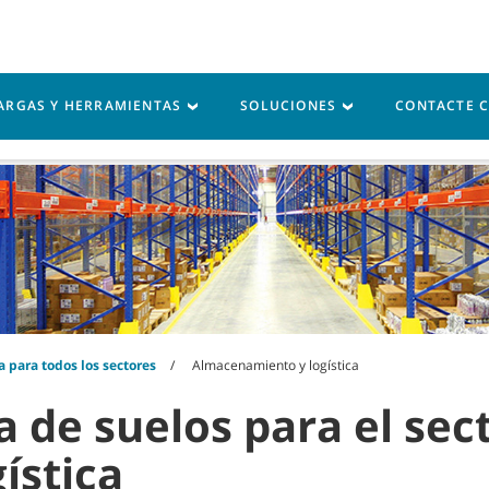
Inicio de sesión en M
ARGAS Y HERRAMIENTAS
SOLUCIONES
CONTACTE 
rvicio
Recursos
 para todos los sectores
Almacenamiento y logística
a de suelos para el sec
ística