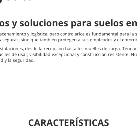
os y soluciones para suelos e
macenamiento y logística, pero controlarlos es fundamental para la
y seguras, sino que también protegen a sus empleados y el entorno
talaciones, desde la recepción hasta los muelles de carga. Tennan
iles de usar, visibilidad excepcional y construcción resistente. N
ud y la seguridad.
CARACTERÍSTICAS