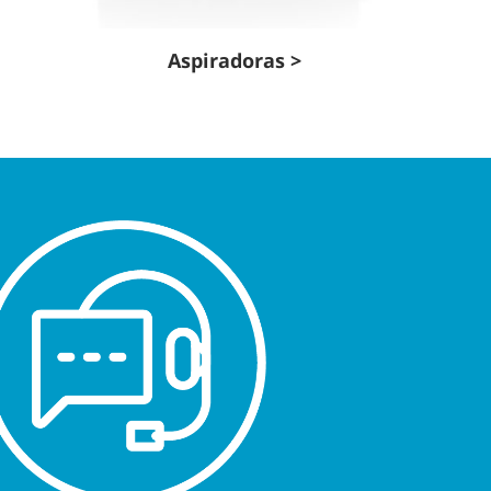
Aspiradoras >