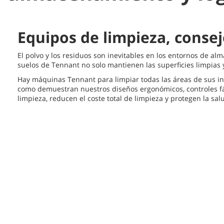
Equipos de limpieza, consej
El polvo y los residuos son inevitables en los entornos de al
suelos de Tennant no solo mantienen las superficies limpias 
Hay máquinas Tennant para limpiar todas las áreas de sus ins
como demuestran nuestros diseños ergonómicos, controles fác
limpieza, reducen el coste total de limpieza y protegen la sal