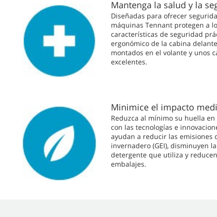
Mantenga la salud y la se
Diseñadas para ofrecer segurida
máquinas Tennant protegen a lo
características de seguridad prá
ergonómico de la cabina delanter
montados en el volante y unos 
excelentes.
Minimice el impacto med
Reduzca al mínimo su huella en
con las tecnologías e innovacio
ayudan a reducir las emisiones 
invernadero (GEI), disminuyen l
detergente que utiliza y reducen
embalajes.