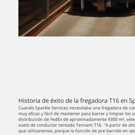
Historia de éxito de la fregadora T16 en S
Cuando Sparkle Services necesitaba una fregadora de co
muy eficaz y fácil de mantener para barrer y limpiar los 
distribución de FedEx de aproximadamente 9300 m², sele
suelo de conductor sentado Tennant T16. "A partir de aho
que utilizaremos, porque la función de pre barrido en s