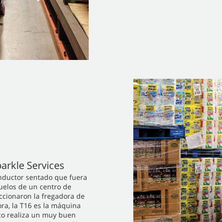
parkle Services
nductor sentado que fuera
suelos de un centro de
ccionaron la fregadora de
ra, la T16 es la máquina
eco realiza un muy buen