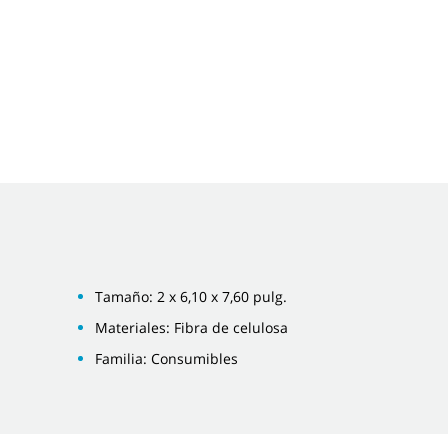
Tamaño: 2 x 6,10 x 7,60 pulg.
Materiales: Fibra de celulosa
Familia: Consumibles