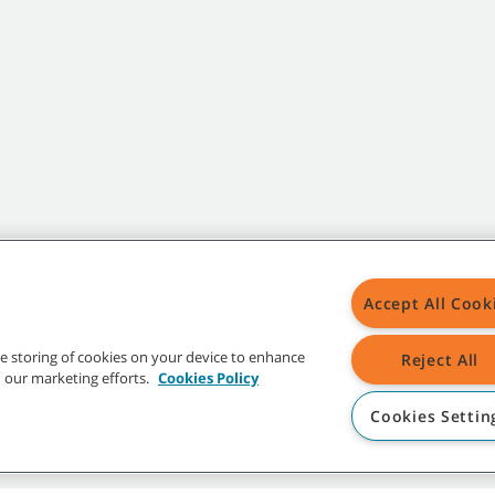
Accept All Cook
Mapa del s
the storing of cookies on your device to enhance
Reject All
in our marketing efforts.
Cookies Policy
Cookies Settin
tipos Tennant indicados son propiedad de Tennant Company y/o de sus empresas 