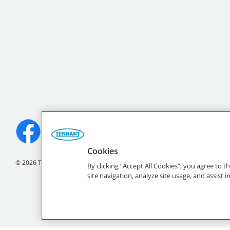
Cookies
©
2026
Tennant Company. Todos los derechos reservados.
By clicking “Accept All Cookies”, you agree to 
site navigation, analyze site usage, and assist 
Todas las marcas y logo