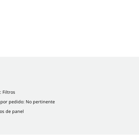
 Filtros
 por pedido: No pertinente
tros de panel