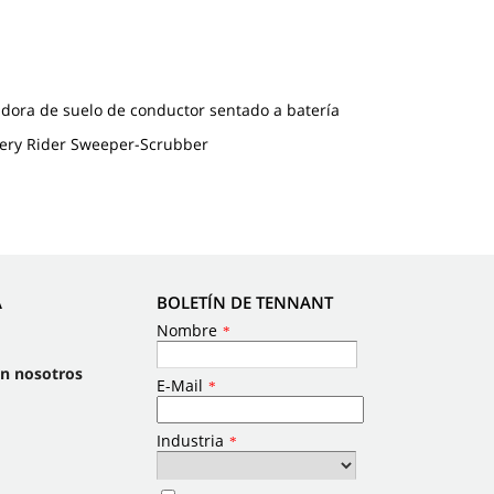
dora de suelo de conductor sentado a batería
tery Rider Sweeper-Scrubber
A
BOLETÍN DE TENNANT
on nosotros