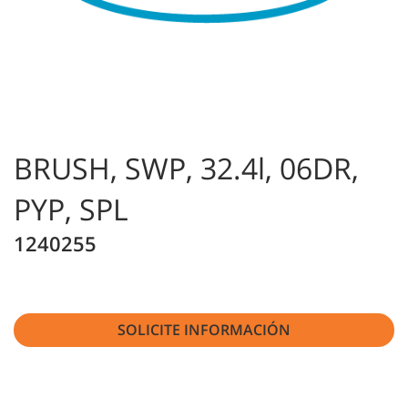
BRUSH, SWP, 32.4l, 06DR,
PYP, SPL
1240255
SOLICITE INFORMACIÓN