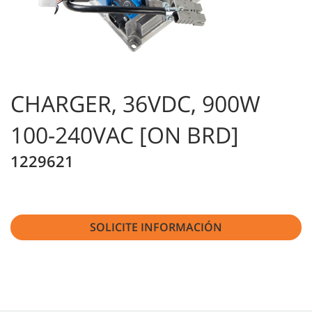
CHARGER, 36VDC, 900W
100-240VAC [ON BRD]
1229621
SOLICITE INFORMACIÓN