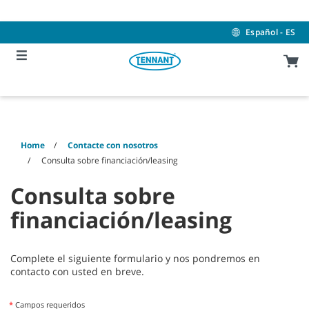
Skip
Skip
to
to
content
navigation
Español - ES
menu
Home
Contacte con nosotros
Consulta sobre financiación/leasing
Consulta sobre
financiación/leasing
Complete el siguiente formulario y nos pondremos en
contacto con usted en breve.
*
Campos requeridos