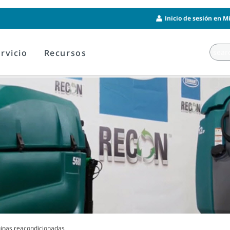
Inicio de sesión en M
rvicio
Recursos
inas reacondicionadas