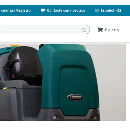
i cuenta / Registro
Contacte con nosotros
Español - ES
Carro