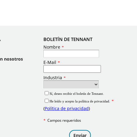
A
BOLETÍN DE TENNANT
on nosotros