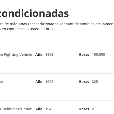
condicionadas
sta de máquinas reacondicionadas Tennant disponibles actualmente
 en contacto con usted en breve.
e-Fighting Vehicle
Año
1963
Horas
100,000
se
Año
1998
Horas
325
k-Behind Scrubber
Año
1942
Horas
2