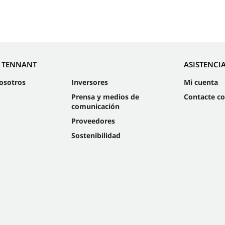
E TENNANT
ASISTENCI
osotros
Inversores
Mi cuenta
Prensa y medios de
Contacte c
comunicación
Proveedores
Sostenibilidad