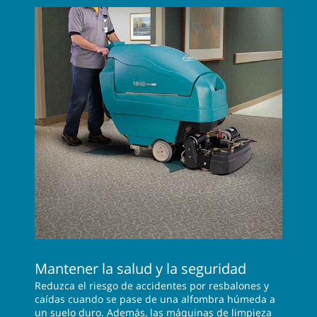
Mantener la salud y la seguridad
Reduzca el riesgo de accidentes por resbalones y
caídas cuando se pase de una alfombra húmeda a
un suelo duro. Además, las máquinas de limpieza