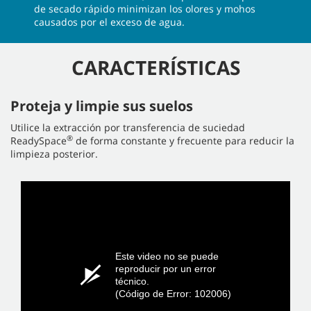
de secado rápido minimizan los olores y mohos
causados por el exceso de agua.
CARACTERÍSTICAS
Proteja y limpie sus suelos
Utilice la extracción por transferencia de suciedad
®
ReadySpace
de forma constante y frecuente para reducir la
limpieza posterior.
Este video no se puede
reproducir por un error
técnico.
(Código de Error: 102006)