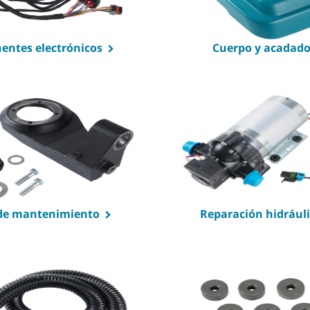
ntes electrónicos
Cuerpo y acadad
 de mantenimiento
Reparación hidrául