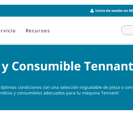
Inicio de sesión en M
rvicio
Recursos
 y Consumible Tennan
óptimas condiciones con una selección inigualable de pieza o con
ecambios y consumibles adecuados para tu máquina Tennant!