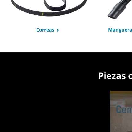
Correas
Mangueras
Piezas 