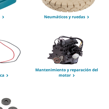
o
Neumáticos y ruedas
Mantenimiento y reparación del
ica
motor