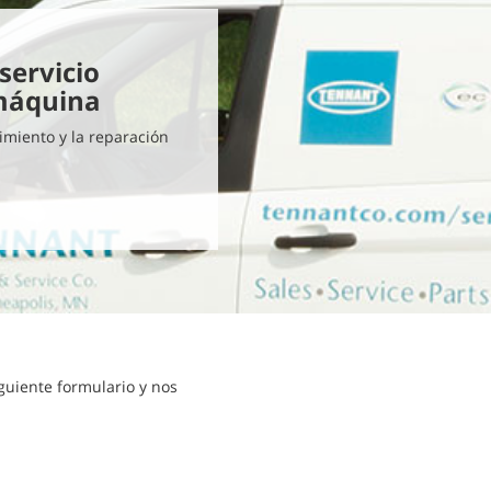
servicio
 máquina
imiento y la reparación
siguiente formulario y nos