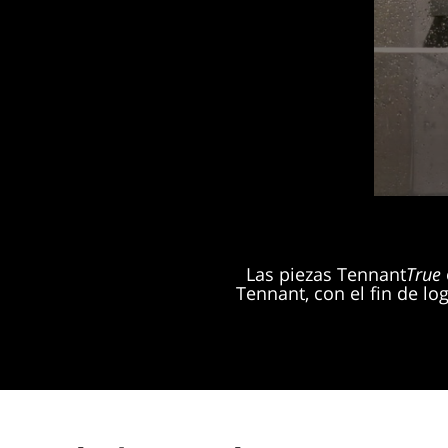
Las piezas Tennant
True
Tennant, con el fin de lo