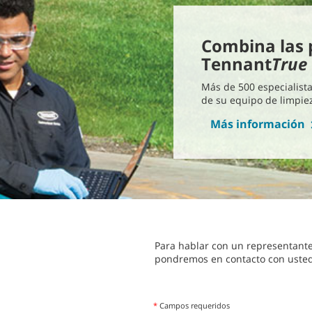
Combina las p
Tennant
True
Más de 500 especialista
de su equipo de limpie
Más información
Para hablar con un representant
pondremos en contacto con usted
*
Campos requeridos