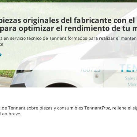
iezas originales del fabricante con el 
para optimizar el rendimiento de tu
s en servicio técnico de Tennant formados para realizar el manten
za
e de Tennant sobre piezas y consumibles Tennant
True
, rellene el 
 en breve.