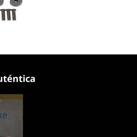
uténtica