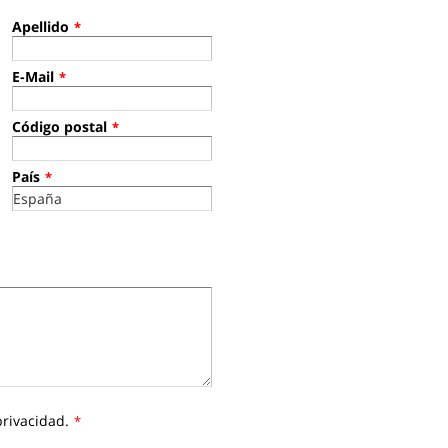
Apellido
*
E-Mail
*
Código postal
*
País
*
privacidad.
*