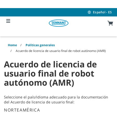
Skip
Skip
to
to
content
navigation
Español - ES
menu
Home
Políticas generales
Acuerdo de licencia de usuario final de robot autónomo (AMR)
Acuerdo de licencia de
usuario final de robot
autónomo (AMR)
Seleccione el país/idioma adecuado para la documentación
del Acuerdo de licencia de usuario final:
NORTEAMÉRICA