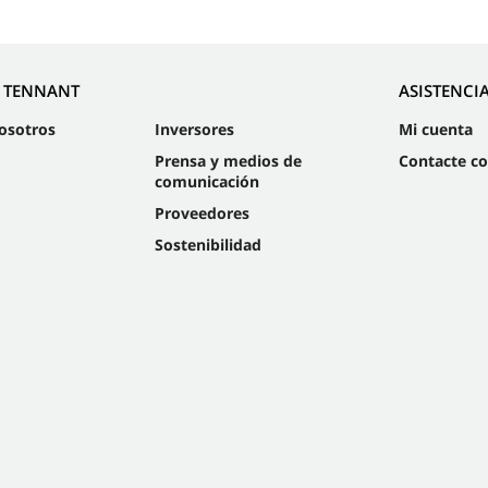
E TENNANT
ASISTENCI
osotros
Inversores
Mi cuenta
Prensa y medios de
Contacte c
comunicación
Proveedores
Sostenibilidad