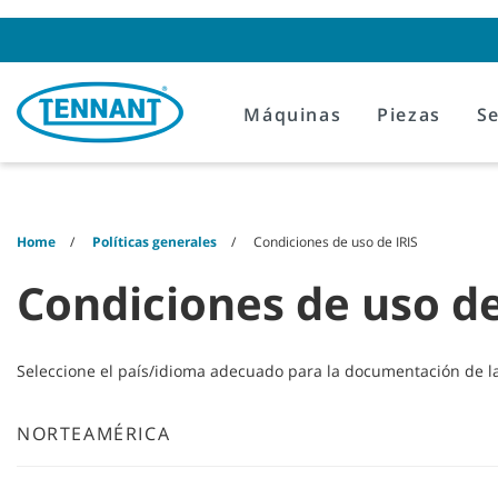
Skip
Skip
to
to
content
navigation
menu
Máquinas
Piezas
Se
Home
Políticas generales
Condiciones de uso de IRIS
Condiciones de uso de
Seleccione el país/idioma adecuado para la documentación de las
NORTEAMÉRICA