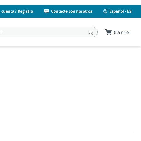
i cuenta / Registro
Contacte con nosotros
Español - ES
Carro