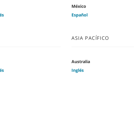
México
és
Español
ASIA PACÍFICO
Australia
és
Inglés