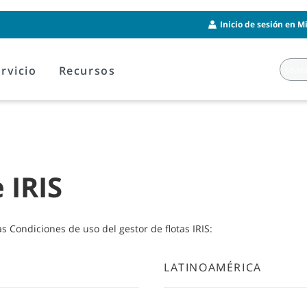
Inicio de sesión en M
rvicio
Recursos
 IRIS
 Condiciones de uso del gestor de flotas IRIS:
LATINOAMÉRICA