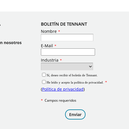
A
BOLETÍN DE TENNANT
on nosotros