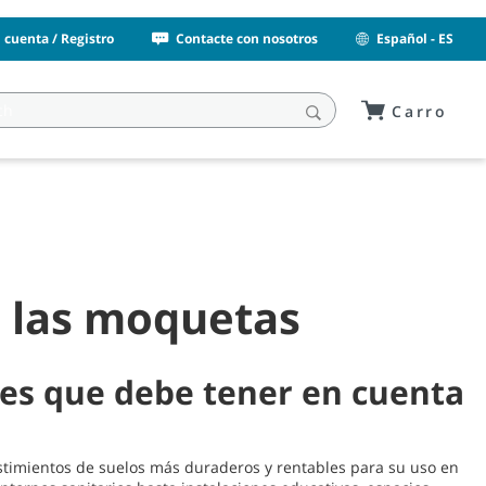
i cuenta / Registro
Contacte con nosotros
Español - ES
Carro
e las moquetas
les que debe tener en cuenta
stimientos de suelos más duraderos y rentables para su uso en