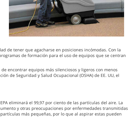
esidad de tener que agacharse en posiciones incómodas. Con la
n programas de formación para el uso de equipos que se centran
d de encontrar equipos más silenciosos y ligeros con menos
ración de Seguridad y Salud Ocupacional (OSHA) de EE. UU, el
EPA eliminará el 99,97 por ciento de las partículas del aire. La
 en aumento y otras preocupaciones por enfermedades transmitidas
as partículas más pequeñas, por lo que al aspirar estas pueden