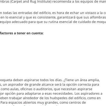
fombras (Carpet and Rug Institute) recomienda a los equipos de man
en todas las entradas del edificio, es hora de echar un vistazo a 
en lo esencial y que es consistente, garantizará que sus alfombra
 el equipo adecuado para que su rutina esencial de cuidado de moqu
 factores a tener en cuenta:
moqueta deben aspirarse todos los días. ¿Tiene un área amplia,
 un aspirador de grande alcance será la opción correcta para
como aulas, oficinas o auditorios, que necesitan aspirarse
or opción para adaptarse a esas necesidades. Los aspiradores a
eben trabajar alrededor de los huéspedes del edificio, como en
s. Para espacios abiertos muy grandes, como centros de