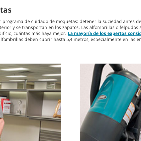
tas
 programa de cuidado de moquetas: detener la suciedad antes de qu
erior y se transportan en los zapatos. Las alfombrillas o felpudos
edificio, cuántas más haya mejor.
La mayoría de los expertos consi
alfombrillas deben cubrir hasta 5,4 metros, especialmente en las e