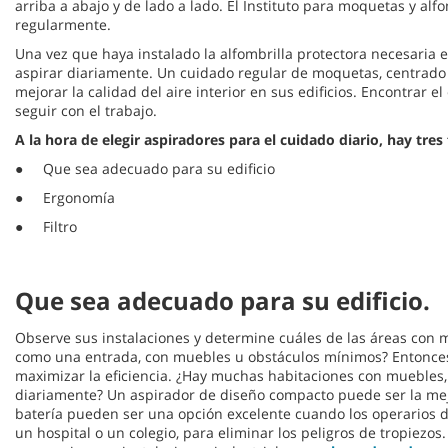
arriba a abajo y de lado a lado. El Instituto para moquetas y al
regularmente.
Una vez que haya instalado la alfombrilla protectora necesaria 
aspirar diariamente. Un cuidado regular de moquetas, centrado 
mejorar la calidad del aire interior en sus edificios. Encontrar
seguir con el trabajo.
A la hora de elegir aspiradores para el cuidado diario, hay tres
● Que sea adecuado para su edificio
● Ergonomía
● Filtro
Que sea adecuado para su edificio.
Observe sus instalaciones y determine cuáles de las áreas con 
como una entrada, con muebles u obstáculos mínimos? Entonces,
maximizar la eficiencia. ¿Hay muchas habitaciones con muebles, 
diariamente? Un aspirador de diseño compacto puede ser la mej
batería pueden ser una opción excelente cuando los operarios d
un hospital o un colegio, para eliminar los peligros de tropiezo