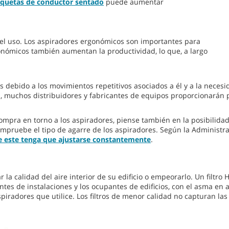
quetas de conductor sentado
puede aumentar
n el uso. Los aspiradores ergonómicos son importantes para
rgonómicos también aumentan la productividad, lo que, a largo
ios debido a los movimientos repetitivos asociados a él y a la nec
ora, muchos distribuidores y fabricantes de equipos proporcionará
ompra en torno a los aspiradores, piense también en la posibilida
 Compruebe el tipo de agarre de los aspiradores. Según la Administ
e este tenga que ajustarse constantemente
.
 la calidad del aire interior de su edificio o empeorarlo. Un filtro H
rentes de instalaciones y los ocupantes de edificios, con el asma
aspiradores que utilice. Los filtros de menor calidad no capturan l