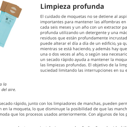
Limpieza profunda
El cuidado de moquetas no se detiene al aspi
importantes para mantener las alfombras en 
cada seis meses y un año con un extractor p
profunda utilizando un detergente y una máq
residuos que están profundamente incrustado
puede alterar el día a día de un edificio, ya q
mientras se está haciendo, y además hay que 
una o dos veces al año, o según sea necesari
un secado rápido ayuda a mantener la moquet
las limpiezas profundas. El objetivo de la li
suciedad limitando las interrupciones en su ed
o la
del aire.
secado rápido, junto con los limpiadores de manchas, pueden per
ran en la moqueta, lo que disminuye la posibilidad de que las ma
ómoda que los procesos usados anteriormente. Con algunos de los