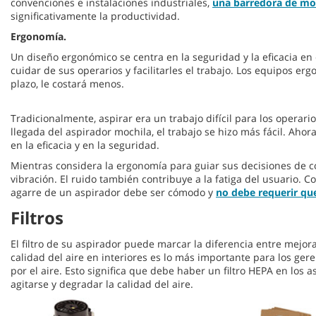
convenciones e instalaciones industriales,
una barredora de mo
significativamente la productividad.
Ergonomía.
Un diseño ergonómico se centra en la seguridad y la eficacia e
cuidar de sus operarios y facilitarles el trabajo. Los equipos e
plazo, le costará menos.
Tradicionalmente, aspirar era un trabajo difícil para los operar
llegada del aspirador mochila, el trabajo se hizo más fácil. Ah
en la eficacia y en la seguridad.
Mientras considera la ergonomía para guiar sus decisiones de c
vibración. El ruido también contribuye a la fatiga del usuario.
agarre de un aspirador debe ser cómodo y
no debe requerir qu
Filtros
El filtro de su aspirador puede marcar la diferencia entre mejorar
calidad del aire en interiores es lo más importante para los ge
por el aire. Esto significa que debe haber un filtro HEPA en los 
agitarse y degradar la calidad del aire.