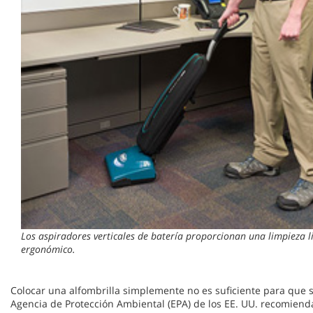
Los aspiradores verticales de batería proporcionan una limpieza l
ergonómico.
Colocar una alfombrilla simplemente no es suficiente para que s
Agencia de Protección Ambiental (EPA) de los EE. UU. recomienda