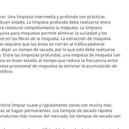
rar. Una limpieza intermedia y profunda son prácticas
buen estado. La limpieza profunda debe realizarse entre
ara restaurar completamente la moqueta. La limpieza
uina para moquetas permite eliminar la suciedad y los
s en las fibras de la moqueta. La extracción de moqueta
ue requiere que las áreas se cierren al tráfico peatonal
dejar un tiempo de secado, por lo que solo debe realizarse
o. Entre las limpiezas profundas, una limpieza de moqueta con
a en buen estado, al tiempo que reduce la frecuencia entre
mpieza provisional de moquetas es eliminar la acumulación de
ificio.
mitirle limpiar suave y rápidamente zonas con mucha más
nchas se hagan permanentes. Los tiempos de secado rápidos
 productos más nuevos del mercado, los tiempos de secado son