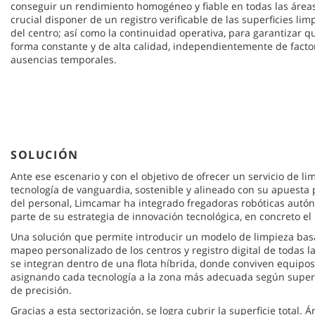
conseguir un rendimiento homogéneo y fiable en todas las áreas;
crucial disponer de un registro verificable de las superficies li
del centro; así como la continuidad operativa, para garantizar qu
forma constante y de alta calidad, independientemente de fact
ausencias temporales.
SOLUCIÓN
Ante ese escenario y con el objetivo de ofrecer un servicio de l
tecnología de vanguardia, sostenible y alineado con su apuesta p
del personal, Limcamar ha integrado fregadoras robóticas au
parte de su estrategia de innovación tecnológica, en concreto e
Una solución que permite introducir un modelo de limpieza bas
mapeo personalizado de los centros y registro digital de todas 
se integran dentro de una flota híbrida, donde conviven equipo
asignando cada tecnología a la zona más adecuada según superf
de precisión.
Gracias a esta sectorización, se logra cubrir la superficie total.