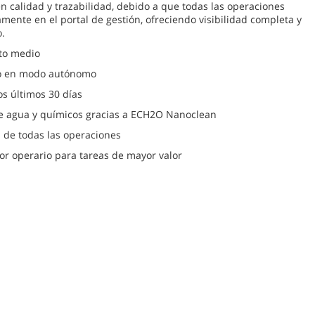
en calidad y trazabilidad, debido a que todas las operaciones
ente en el portal de gestión, ofreciendo visibilidad completa y
o.
to medio
do en modo autónomo
os últimos 30 días
de agua y químicos gracias a ECH2O Nanoclean
l de todas las operaciones
por operario para tareas de mayor valor