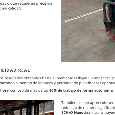
idas o que requieren precisión
ima calidad.
BILIDAD REAL
los resultados obtenidos hasta el momento reflejan un impacto cla
imizando el tiempo de limpieza y permitiendo planificar las opera
/hora
, con uso de más de un
80% de trabajo de forma autónoma
,
También se han apreciado vent
reducido de manera significati
ECH
O Nanoclean
, contribuye
2