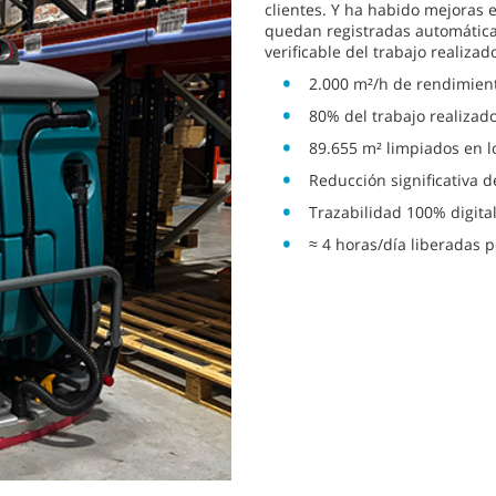
clientes. Y ha habido mejoras 
quedan registradas automáticam
verificable del trabajo realizad
2.000 m²/h de rendimien
80% del trabajo realiza
89.655 m² limpiados en l
Reducción significativa 
Trazabilidad 100% digita
≈ 4 horas/día liberadas 