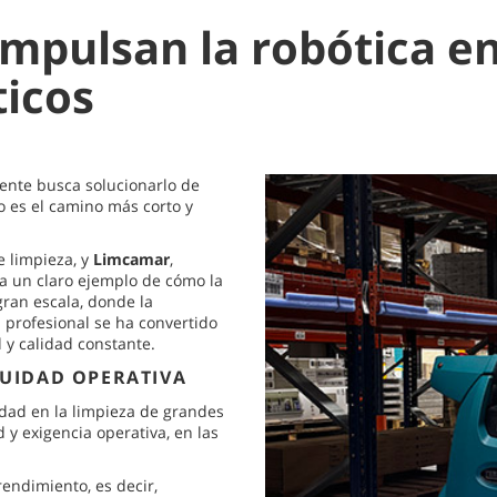
pulsan la robótica en
ticos
ente busca solucionarlo de
o es el camino más corto y
e limpieza, y
Limcamar
,
ta un claro ejemplo de cómo la
gran escala, donde la
a profesional se ha convertido
d y calidad constante.
NUIDAD OPERATIVA
idad en la limpieza de grandes
 y exigencia operativa, en las
rendimiento, es decir,