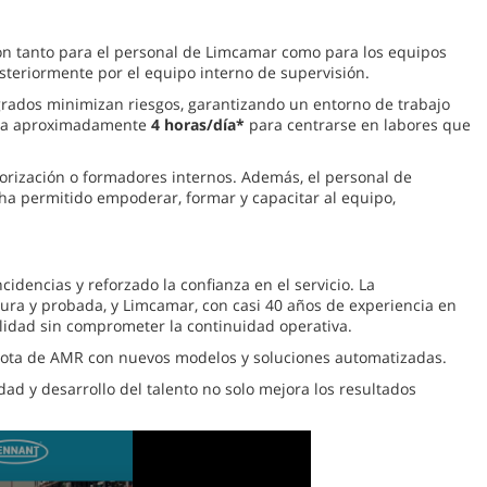
ión tanto para el personal de Limcamar como para los equipos
steriormente por el equipo interno de supervisión.
tegrados minimizan riesgos, garantizando un entorno de trabajo
ibera aproximadamente
4 horas/día*
para centrarse en labores que
torización o formadores internos. Además, el personal de
ha permitido empoderar, formar y capacitar al equipo,
idencias y reforzado la confianza en el servicio. La
ura y probada, y Limcamar, con casi 40 años de experiencia en
alidad sin comprometer la continuidad operativa.
la flota de AMR con nuevos modelos y soluciones automatizadas.
d y desarrollo del talento no solo mejora los resultados