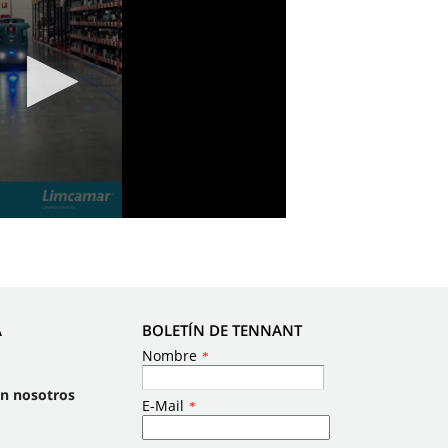
A
BOLETÍN DE TENNANT
on nosotros