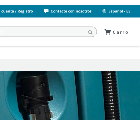
i cuenta / Registro
Contacte con nosotros
Español - ES
Carro