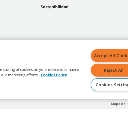
Sostenibilidad
Accept All Cook
the storing of cookies on your device to enhance
Reject All
in our marketing efforts.
Cookies Policy
Cookies Settin
Mapa del s