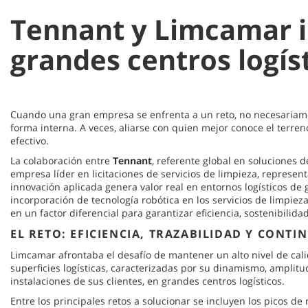
Tennant y Limcamar im
grandes centros logís
Cuando una gran empresa se enfrenta a un reto, no necesariam
forma interna. A veces, aliarse con quien mejor conoce el terren
efectivo.
La colaboración entre
Tennant
, referente global en soluciones d
empresa líder en licitaciones de servicios de limpieza, represen
innovación aplicada genera valor real en entornos logísticos de 
incorporación de tecnología robótica en los servicios de limpiez
en un factor diferencial para garantizar eficiencia, sostenibilida
EL RETO: EFICIENCIA, TRAZABILIDAD Y CONTI
Limcamar afrontaba el desafío de mantener un alto nivel de cal
superficies logísticas, caracterizadas por su dinamismo, amplitud
instalaciones de sus clientes, en grandes centros logísticos.
Entre los principales retos a solucionar se incluyen los picos de 