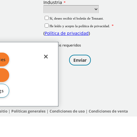
ies
gs
itio
|
Políticas generales
|
Condiciones de uso
|
Condiciones de venta