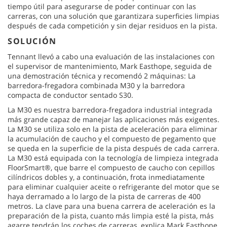
tiempo útil para asegurarse de poder continuar con las
carreras, con una solución que garantizara superficies limpias
después de cada competición y sin dejar residuos en la pista.
SOLUCIÓN
Tennant llevó a cabo una evaluación de las instalaciones con
el supervisor de mantenimiento, Mark Easthope, seguida de
una demostración técnica y recomendó 2 máquinas: La
barredora-fregadora combinada M30 y la barredora
compacta de conductor sentado S30.
La M30 es nuestra barredora-fregadora industrial integrada
más grande capaz de manejar las aplicaciones más exigentes.
La M30 se utiliza solo en la pista de aceleración para eliminar
la acumulación de caucho y el compuesto de pegamento que
se queda en la superficie de la pista después de cada carrera.
La M30 está equipada con la tecnología de limpieza integrada
FloorSmart®, que barre el compuesto de caucho con cepillos
cilíndricos dobles y, a continuación, frota inmediatamente
para eliminar cualquier aceite o refrigerante del motor que se
haya derramado a lo largo de la pista de carreras de 400
metros. La clave para una buena carrera de aceleración es la
preparación de la pista, cuanto más limpia esté la pista, más
agarre tendrán los coches de carreras, explica Mark Easthope.