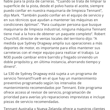
fiable para la pista de carreras. "Cuando se trata de limpiar la
superficie de la pista, desde el polvo hasta el aceite, siempre
puedo confiar en nuestra maquinaria de limpieza Tennant”,
dijo Mark. “También puedo confiar en el equipo de servicio y
en sus técnicos que ayudan a mantener las máquinas en
condiciones óptimas”. “Para cualquier persona que busque
maquinaria de limpieza industrial, ninguna máquina Tennant
tiene rival a la hora de obtener un paquete completo”. Robert
Churchill, director de ventas locales del territorio dijo: “A
medida que Sydney Dragway amplía sus operaciones a más
deportes de motor, es importante para ellos mantener sus
carreteras con el mejor equipo para realizar el trabajo. La
M30 puede cambiar entre barrido y fregado sirviendo un
doble propósito y, en última instancia, ahorrando tiempo y
dinero”.
La S30 de Sydney Dragway está sujeta a un programa de
servicio TennantTrue® en el que hay un mantenimiento
preventivo programado según los intervalos de
mantenimiento recomendados por Tennant. Este programa
ofrece acceso al revisor de servicio, programación de
prioridad para averías y/o reparaciones imprevistas e incluye
piezas de servicio recomendadas.
Tennant Australia y Nueva Zelanda ofrece a nuestros clientes