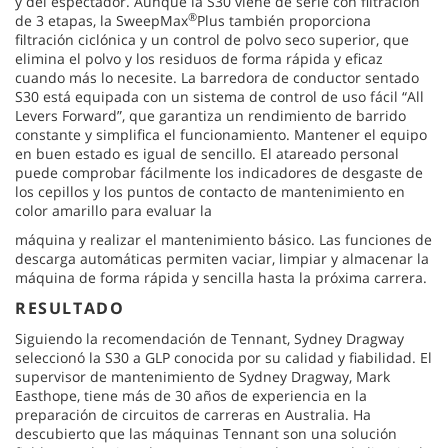
y del espectador. Aunque la S30 viene de serie con filtración
®
de 3 etapas, la SweepMax
Plus también proporciona
filtración ciclónica y un control de polvo seco superior, que
elimina el polvo y los residuos de forma rápida y eficaz
cuando más lo necesite. La barredora de conductor sentado
S30 está equipada con un sistema de control de uso fácil “All
Levers Forward”, que garantiza un rendimiento de barrido
constante y simplifica el funcionamiento. Mantener el equipo
en buen estado es igual de sencillo. El atareado personal
puede comprobar fácilmente los indicadores de desgaste de
los cepillos y los puntos de contacto de mantenimiento en
color amarillo para evaluar la
máquina y realizar el mantenimiento básico. Las funciones de
descarga automáticas permiten vaciar, limpiar y almacenar la
máquina de forma rápida y sencilla hasta la próxima carrera.
RESULTADO
Siguiendo la recomendación de Tennant, Sydney Dragway
seleccionó la S30 a GLP conocida por su calidad y fiabilidad. El
supervisor de mantenimiento de Sydney Dragway, Mark
Easthope, tiene más de 30 años de experiencia en la
preparación de circuitos de carreras en Australia. Ha
descubierto que las máquinas Tennant son una solución