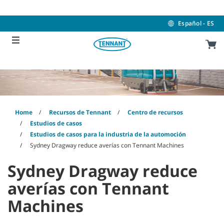
Skip
Skip
to
to
content
navigation
Español - ES
menu
Home
Recursos de Tennant
Centro de recursos
Estudios de casos
Estudios de casos para la industria de la automoción
Sydney Dragway reduce averías con Tennant Machines
Sydney Dragway reduce
averías con Tennant
Machines