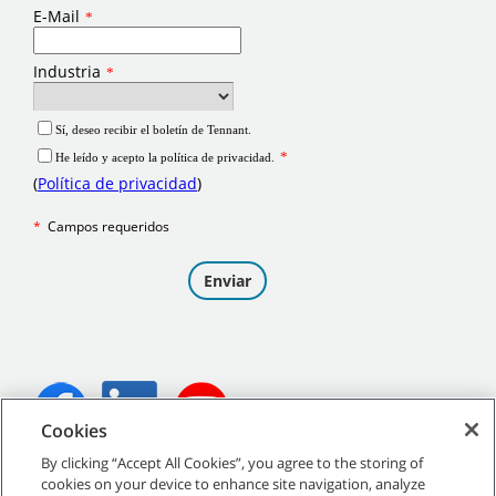
Cookies
By clicking “Accept All Cookies”, you agree to the storing of
©
2026
Tennant Company. Todos los derechos reservados.
cookies on your device to enhance site navigation, analyze