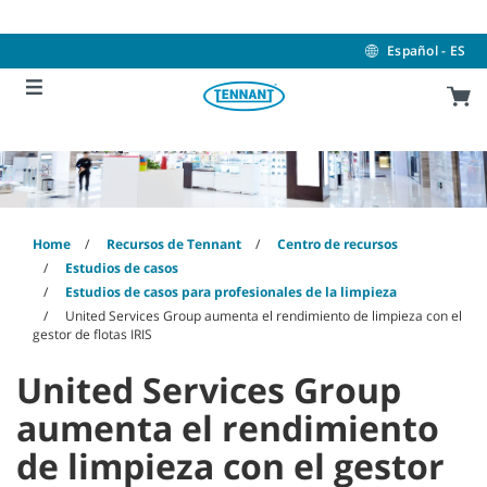
Skip
Skip
to
to
content
navigation
Español - ES
menu
Home
Recursos de Tennant
Centro de recursos
Estudios de casos
Estudios de casos para profesionales de la limpieza
United Services Group aumenta el rendimiento de limpieza con el
gestor de flotas IRIS
United Services Group
aumenta el rendimiento
de limpieza con el gestor