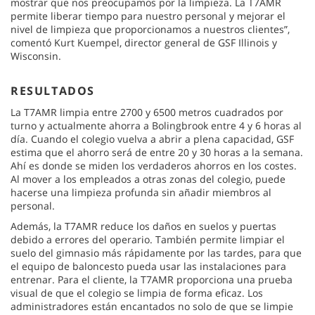
mostrar que nos preocupamos por la limpieza. La T7AMR
permite liberar tiempo para nuestro personal y mejorar el
nivel de limpieza que proporcionamos a nuestros clientes”,
comentó Kurt Kuempel, director general de GSF Illinois y
Wisconsin.
RESULTADOS
La T7AMR limpia entre 2700 y 6500 metros cuadrados por
turno y actualmente ahorra a Bolingbrook entre 4 y 6 horas al
día. Cuando el colegio vuelva a abrir a plena capacidad, GSF
estima que el ahorro será de entre 20 y 30 horas a la semana.
Ahí es donde se miden los verdaderos ahorros en los costes.
Al mover a los empleados a otras zonas del colegio, puede
hacerse una limpieza profunda sin añadir miembros al
personal.
Además, la T7AMR reduce los daños en suelos y puertas
debido a errores del operario. También permite limpiar el
suelo del gimnasio más rápidamente por las tardes, para que
el equipo de baloncesto pueda usar las instalaciones para
entrenar. Para el cliente, la T7AMR proporciona una prueba
visual de que el colegio se limpia de forma eficaz. Los
administradores están encantados no solo de que se limpie