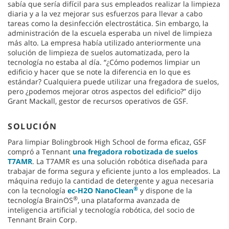
sabía que sería difícil para sus empleados realizar la limpieza
diaria y a la vez mejorar sus esfuerzos para llevar a cabo
tareas como la desinfección electrostática. Sin embargo, la
administración de la escuela esperaba un nivel de limpieza
más alto. La empresa había utilizado anteriormente una
solución de limpieza de suelos automatizada, pero la
tecnología no estaba al día. “¿Cómo podemos limpiar un
edificio y hacer que se note la diferencia en lo que es
estándar? Cualquiera puede utilizar una fregadora de suelos,
pero ¿podemos mejorar otros aspectos del edificio?” dijo
Grant Mackall, gestor de recursos operativos de GSF.
SOLUCIÓN
Para limpiar Bolingbrook High School de forma eficaz, GSF
compró a Tennant
una fregadora robotizada de suelos
T7AMR
. La T7AMR es una solución robótica diseñada para
trabajar de forma segura y eficiente junto a los empleados. La
máquina redujo la cantidad de detergente y agua necesaria
®
con la tecnología
ec-H2O NanoClean
y dispone de la
®
tecnología BrainOS
, una plataforma avanzada de
inteligencia artificial y tecnología robótica, del socio de
Tennant Brain Corp.