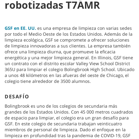
robotizadas T7AMR
GSF en EE. UU.
es una empresa de limpieza con varias sedes
por todo el Medio Oeste de los Estados Unidos. Además de la
limpieza ecológica, GSF se compromete a ofrecer soluciones
de limpieza innovadoras a sus clientes. La empresa también
ofrece una limpieza diurna, que promueve la eficacia
energética y una mejor limpieza general. En Illinois, GSF tiene
un contrato con el distrito escolar Valley View School District
365U para limpiar el colegio Bolingbrook High School. Ubicado
a unos 48 kilómetros en las afueras del oeste de Chicago, el
colegio tiene alrededor de 3500 alumnos.
DESAFÍO
Bolingbrook es uno de los colegios de secundaria más
grandes de los Estados Unidos. Con 45 000 metros cuadrados
de espacio para limpiar, el colegio era un gran desafío para
GSF. En este colegio de secundaria trabajan veinticuatro
miembros de personal de limpieza. Dado el enfoque en la
limpieza en profundidad tras la pandemia de COVID-19, GSF