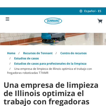
Skip
Skip
to
to
content
navigation
Español - ES
menu
Home
Recursos de Tennant
Centro de recursos
Estudios de casos
Estudios de casos para profesionales de la limpieza
Una empresa de limpieza de Illinois optimiza el trabajo con
fregadoras robotizadas T7AMR
Una empresa de limpieza
de Illinois optimiza el
trabajo con fregadoras