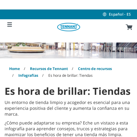
Skip
Skip
to
to
content
navigation
Español - ES
menu
Home
Recursos de Tennant
Centro de recursos
Infografías
Es hora de brillar: Tiendas
Es hora de brillar: Tiendas
Un entorno de tienda limpio y acogedor es esencial para una
experiencia positiva del cliente y aumenta la confianza en su
marca.
¿Cómo puede adaptarse su empresa? Eche un vistazo a esta
infografía para aprender consejos, trucos y estrategias para
maximizar los beneficios de tener una tienda más limpia.