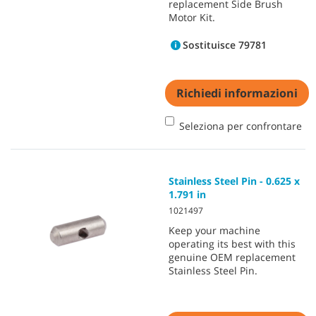
replacement Side Brush
Motor Kit.
Sostituisce 79781
Richiedi informazioni
Seleziona per confrontare
Stainless Steel Pin - 0.625 x
1.791 in
1021497
Keep your machine
operating its best with this
genuine OEM replacement
Stainless Steel Pin.