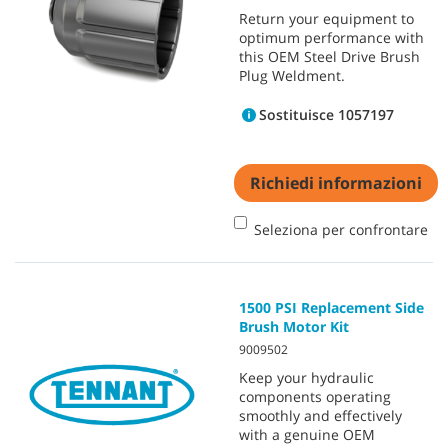
Return your equipment to
optimum performance with
this OEM Steel Drive Brush
Plug Weldment.
Sostituisce 1057197
Richiedi informazioni
Seleziona per confrontare
1500 PSI Replacement Side
Brush Motor Kit
9009502
Keep your hydraulic
components operating
smoothly and effectively
with a genuine OEM