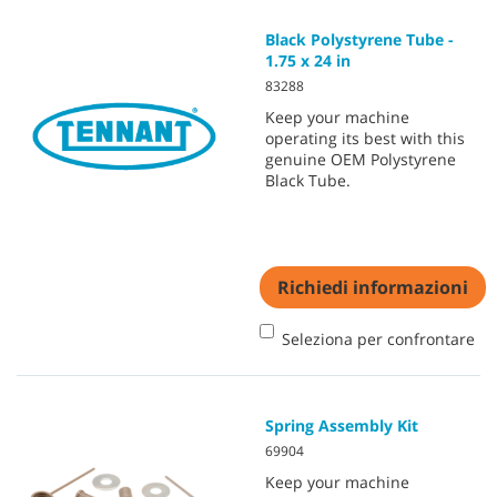
Black Polystyrene Tube -
1.75 x 24 in
83288
Keep your machine
operating its best with this
genuine OEM Polystyrene
Black Tube.
Richiedi informazioni
Seleziona per confrontare
Spring Assembly Kit
69904
Keep your machine