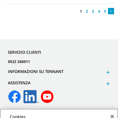
1
2
3
4
5
SERVIZIO CLIENTI
0522 266011
INFORMAZIONI SU TENNANT
ASSISTENZA
©
2026
Tennant Company. Tutti i diritti riservati.
Cookies