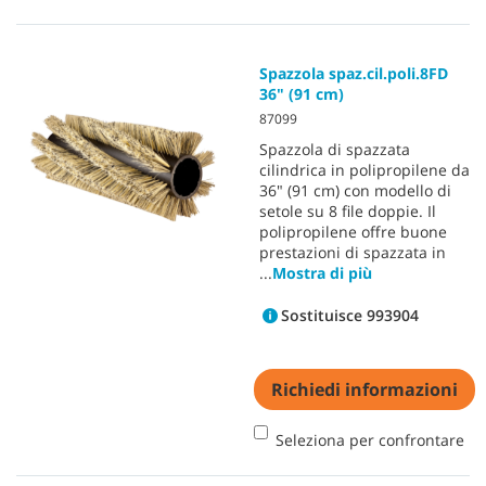
Spazzola spaz.cil.poli.8FD
36" (91 cm)
87099
Spazzola di spazzata
cilindrica in polipropilene da
36" (91 cm) con modello di
setole su 8 file doppie. Il
polipropilene offre buone
prestazioni di spazzata in
...
Mostra di più
Sostituisce 993904
Richiedi informazioni
Seleziona per confrontare