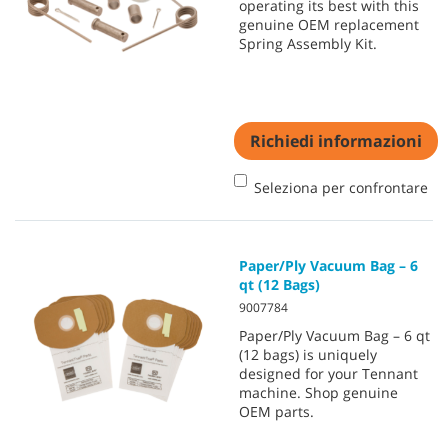
operating its best with this
genuine OEM replacement
Spring Assembly Kit.
Richiedi informazioni
Seleziona per confrontare
Paper/Ply Vacuum Bag – 6
qt (12 Bags)
9007784
Paper/Ply Vacuum Bag – 6 qt
(12 bags) is uniquely
designed for your Tennant
machine. Shop genuine
OEM parts.