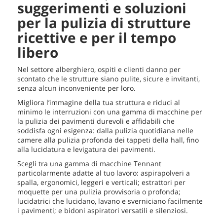
suggerimenti e soluzioni
per la pulizia di strutture
ricettive e per il tempo
libero
Nel settore alberghiero, ospiti e clienti danno per
scontato che le strutture siano pulite, sicure e invitanti,
senza alcun inconveniente per loro.
Migliora l’immagine della tua struttura e riduci al
minimo le interruzioni con una gamma di macchine per
la pulizia dei pavimenti durevoli e affidabili che
soddisfa ogni esigenza: dalla pulizia quotidiana nelle
camere alla pulizia profonda dei tappeti della hall, fino
alla lucidatura e levigatura dei pavimenti.
Scegli tra una gamma di macchine Tennant
particolarmente adatte al tuo lavoro: aspirapolveri a
spalla, ergonomici, leggeri e verticali; estrattori per
moquette per una pulizia provvisoria o profonda;
lucidatrici che lucidano, lavano e sverniciano facilmente
i pavimenti; e bidoni aspiratori versatili e silenziosi.