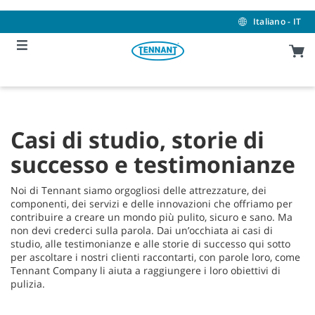
Skip
Skip
to
to
Italiano - IT
content
navigation
menu
Casi di studio, storie di
successo e testimonianze
Noi di Tennant siamo orgogliosi delle attrezzature, dei
componenti, dei servizi e delle innovazioni che offriamo per
contribuire a creare un mondo più pulito, sicuro e sano. Ma
non devi crederci sulla parola. Dai un’occhiata ai casi di
studio, alle testimonianze e alle storie di successo qui sotto
per ascoltare i nostri clienti raccontarti, con parole loro, come
Tennant Company li aiuta a raggiungere i loro obiettivi di
pulizia.