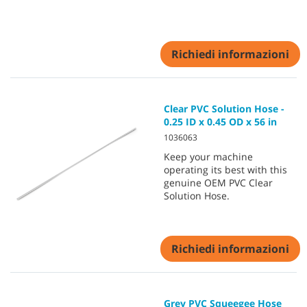
Richiedi informazioni
Clear PVC Solution Hose -
0.25 ID x 0.45 OD x 56 in
1036063
Keep your machine
operating its best with this
genuine OEM PVC Clear
Solution Hose.
Richiedi informazioni
Grey PVC Squeegee Hose