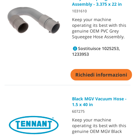
Assembly - 3.375 x 22 in
1031610
Keep your machine
operating its best with this
genuine OEM PVC Grey
Squeegee Hose Assembly.
Sostituisce 1025253,
1233953
Richiedi informazioni
Black MGV Vacuum Hose -
1.5 x 40 in
607275
Keep your machine
operating its best with this
genuine OEM MGV Black