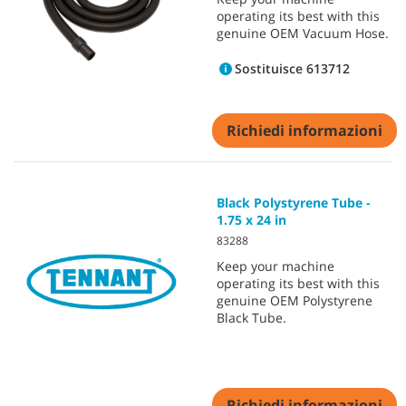
operating its best with this
genuine OEM Vacuum Hose.
Sostituisce 613712
Richiedi informazioni
Black Polystyrene Tube -
1.75 x 24 in
83288
Keep your machine
operating its best with this
genuine OEM Polystyrene
Black Tube.
Richiedi informazioni