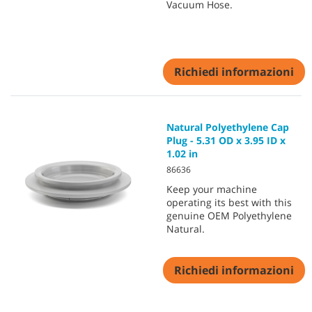
Vacuum Hose.
Richiedi informazioni
Natural Polyethylene Cap
Plug - 5.31 OD x 3.95 ID x
1.02 in
86636
Keep your machine
operating its best with this
genuine OEM Polyethylene
Natural.
Richiedi informazioni