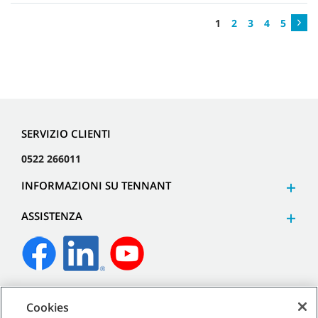
1
2
3
4
5
SERVIZIO CLIENTI
0522 266011
INFORMAZIONI SU TENNANT
ASSISTENZA
©
2026
Tennant Company. Tutti i diritti riservati.
Cookies