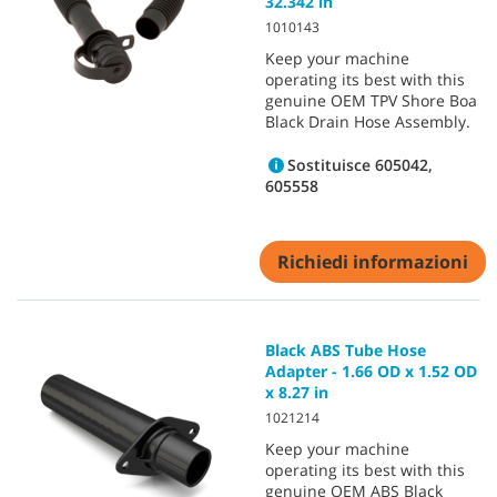
32.342 in
1010143
Keep your machine
operating its best with this
genuine OEM TPV Shore Boa
Black Drain Hose Assembly.
Sostituisce 605042,
605558
Richiedi informazioni
Black ABS Tube Hose
Adapter - 1.66 OD x 1.52 OD
x 8.27 in
1021214
Keep your machine
operating its best with this
genuine OEM ABS Black