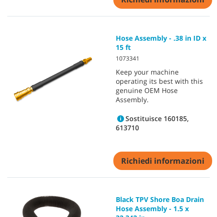
Hose Assembly - .38 in ID x
15 ft
1073341
Keep your machine
operating its best with this
genuine OEM Hose
Assembly.
Sostituisce 160185,
613710
Richiedi informazioni
Black TPV Shore Boa Drain
Hose Assembly - 1.5 x