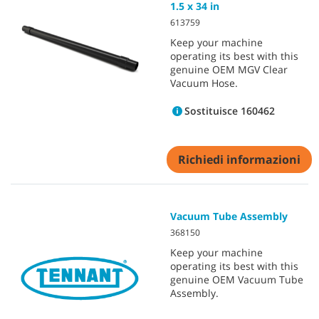
1.5 x 34 in
613759
Keep your machine
operating its best with this
genuine OEM MGV Clear
Vacuum Hose.
Sostituisce 160462
Richiedi informazioni
Vacuum Tube Assembly
368150
Keep your machine
operating its best with this
genuine OEM Vacuum Tube
Assembly.