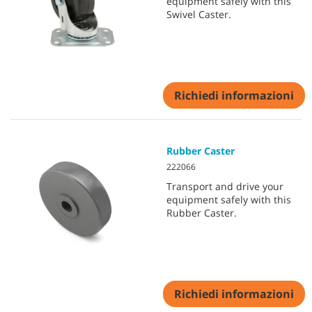
equipment safely with this
Swivel Caster.
Richiedi informazioni
Rubber Caster
222066
Transport and drive your
equipment safely with this
Rubber Caster.
Richiedi informazioni