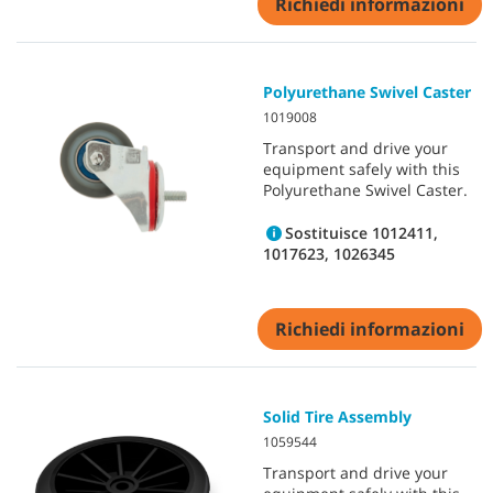
Richiedi informazioni
Polyurethane Swivel Caster
1019008
Transport and drive your
equipment safely with this
Polyurethane Swivel Caster.
Sostituisce 1012411,
1017623, 1026345
Richiedi informazioni
Solid Tire Assembly
1059544
Transport and drive your