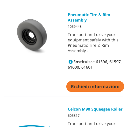
Pneumatic Tire & Rim
Assembly
1059448
Transport and drive your
equipment safely with this
Pneumatic Tire & Rim
Assembly .
Sostituisce 61596, 61597,
61600, 61601
Richiedi informazioni
Celcon M90 Squeegee Roller
605317
Transport and drive your