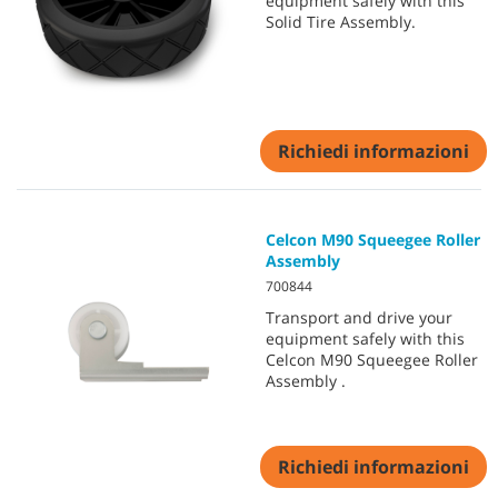
equipment safely with this
Solid Tire Assembly.
Richiedi informazioni
Celcon M90 Squeegee Roller
Assembly
700844
Transport and drive your
equipment safely with this
Celcon M90 Squeegee Roller
Assembly .
Richiedi informazioni