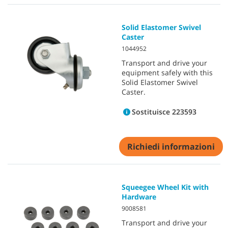
Solid Elastomer Swivel
Caster
1044952
Transport and drive your
equipment safely with this
Solid Elastomer Swivel
Caster.
Sostituisce 223593
Richiedi informazioni
Squeegee Wheel Kit with
Hardware
9008581
Transport and drive your