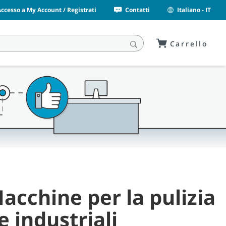
Accesso a My Account / Registrati
Contatti
Italiano - IT
Carrello
acchine per la pulizia
 industriali