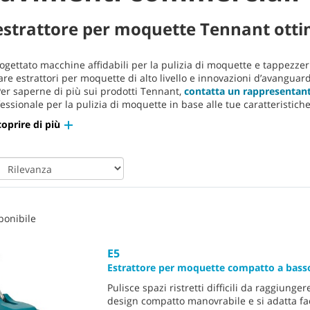
estrattore per moquette Tennant ottim
gettato macchine affidabili per la pulizia di moquette e tappezzer
are estrattori per moquette di alto livello e innovazioni d’avanguard
Per saperne di più sui prodotti Tennant,
contatta un rappresentan
ssionale per la pulizia di moquette in base alle tue caratteristiche
oprire di più
ponibile
E5
Estrattore per moquette compatto a basso
Pulisce spazi ristretti difficili da raggiunger
design compatto manovrabile e si adatta fa