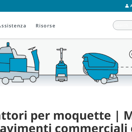
Assistenza
Risorse
attori per moquette | M
pavimenti commerciali e