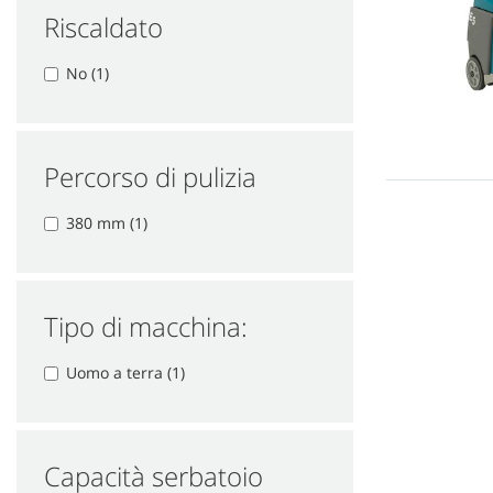
Riscaldato
No (1)
Percorso di pulizia
380 mm (1)
Tipo di macchina:
Uomo a terra (1)
Capacità serbatoio