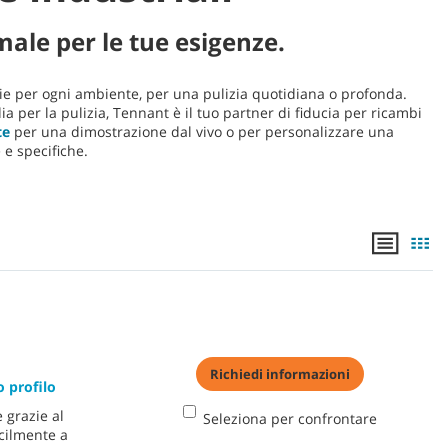
ale per le tue esigenze.
ie per ogni ambiente, per una pulizia quotidiana o profonda.
ia per la pulizia, Tennant è il tuo partner di fiducia per ricambi
te
per una dimostrazione dal vivo o per personalizzare una
 e specifiche.
Richiedi informazioni
 profilo
e grazie al
Seleziona per confrontare
cilmente a