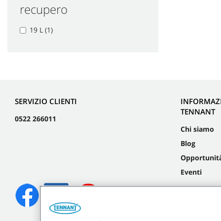
recupero
19 L (1)
SERVIZIO CLIENTI
INFORMAZ
TENNANT
0522 266011
Chi siamo
Blog
Opportunità
Eventi