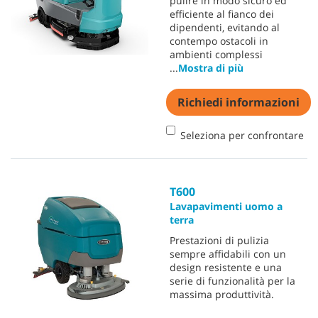
pulire in modo sicuro ed
efficiente al fianco dei
dipendenti, evitando al
contempo ostacoli in
ambienti complessi
...
Mostra di più
Richiedi informazioni
Seleziona per confrontare
T600
Lavapavimenti uomo a
terra
Prestazioni di pulizia
sempre affidabili con un
design resistente e una
serie di funzionalità per la
massima produttività.