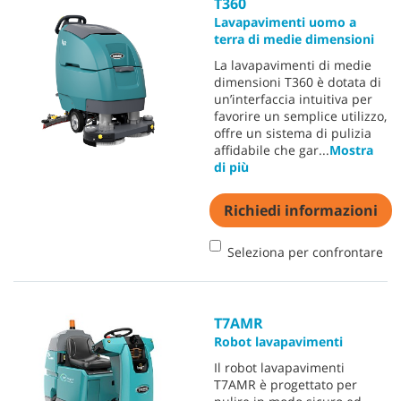
T360
Lavapavimenti uomo a
terra di medie dimensioni
La lavapavimenti di medie
dimensioni T360 è dotata di
un’interfaccia intuitiva per
favorire un semplice utilizzo,
offre un sistema di pulizia
affidabile che gar
...
Mostra
di più
Richiedi informazioni
Seleziona per confrontare
T7AMR
Robot lavapavimenti
Il robot lavapavimenti
T7AMR è progettato per