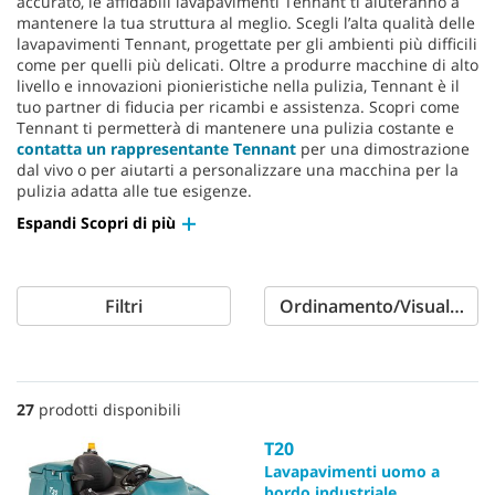
accurato, le affidabili lavapavimenti Tennant ti aiuteranno a
mantenere la tua struttura al meglio. Scegli l’alta qualità delle
lavapavimenti Tennant, progettate per gli ambienti più difficili
come per quelli più delicati. Oltre a produrre macchine di alto
livello e innovazioni pionieristiche nella pulizia, Tennant è il
tuo partner di fiducia per ricambi e assistenza. Scopri come
Tennant ti permetterà di mantenere una pulizia costante e
contatta un rappresentante Tennant
per una dimostrazione
dal vivo o per aiutarti a personalizzare una macchina per la
pulizia adatta alle tue esigenze.
Espandi Scopri di più
Filtri
Ordinamento/Visualizzaz
27
prodotti disponibili
T20
Lavapavimenti uomo a
bordo industriale