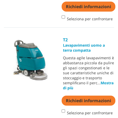
Richiedi informazioni
Seleziona per confrontare
T2
Lavapavimenti uomo a
terra compatta
Questa agile lavapavimenti è
abbastanza piccola da pulire
gli spazi congestionati e le
sue caratteristiche uniche di
stoccaggio e trasporto
semplificano il perc
...
Mostra
di più
Richiedi informazioni
Seleziona per confrontare