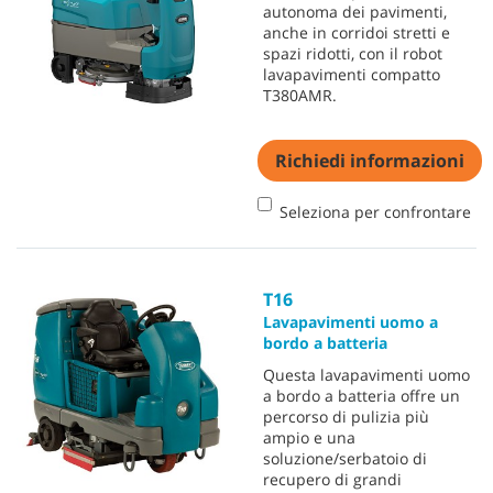
autonoma dei pavimenti,
anche in corridoi stretti e
spazi ridotti, con il robot
lavapavimenti compatto
T380AMR.
Richiedi informazioni
Seleziona per confrontare
T16
Lavapavimenti uomo a
bordo a batteria
Questa lavapavimenti uomo
a bordo a batteria offre un
percorso di pulizia più
ampio e una
soluzione/serbatoio di
recupero di grandi