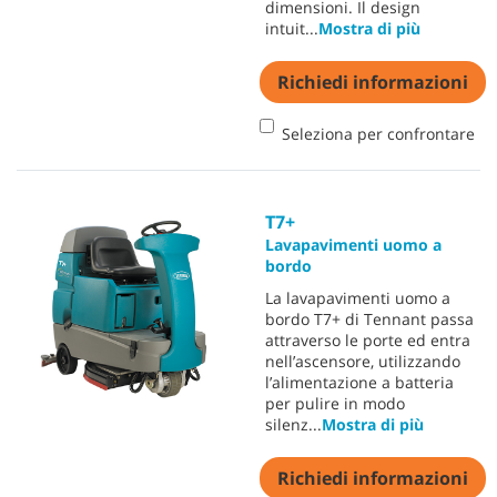
dimensioni. Il design
intuit
...
Mostra di più
Richiedi informazioni
Seleziona per confrontare
T7+
Lavapavimenti uomo a
bordo
La lavapavimenti uomo a
bordo T7+ di Tennant passa
attraverso le porte ed entra
nell’ascensore, utilizzando
l’alimentazione a batteria
per pulire in modo
silenz
...
Mostra di più
Richiedi informazioni