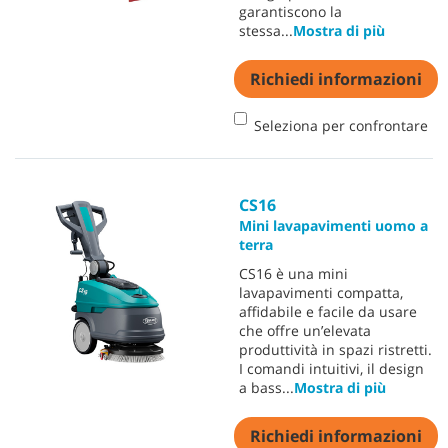
garantiscono la
stessa
...
Mostra di più
Richiedi informazioni
Seleziona per confrontare
CS16
Mini lavapavimenti uomo a
terra
CS16 è una mini
lavapavimenti compatta,
affidabile e facile da usare
che offre un’elevata
produttività in spazi ristretti.
I comandi intuitivi, il design
a bass
...
Mostra di più
Richiedi informazioni