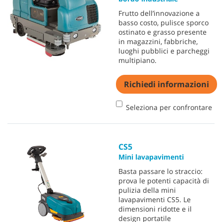
Frutto dell’innovazione a
basso costo, pulisce sporco
ostinato e grasso presente
in magazzini, fabbriche,
luoghi pubblici e parcheggi
multipiano.
Richiedi informazioni
Seleziona per confrontare
CS5
Mini lavapavimenti
Basta passare lo straccio:
prova le potenti capacità di
pulizia della mini
lavapavimenti CS5. Le
dimensioni ridotte e il
design portatile