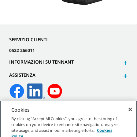
SERVIZIO CLIENTI
0522 266011
INFORMAZIONI SU TENNANT
ASSISTENZA
Cookies
©
2026
Tennant Company. Tutti i diritti riservati.
By clicking “Accept All Cookies”, you agree to the storing of
cookies on your device to enhance site navigation, analyze
site usage, and assist in our marketing efforts.
Cookies
Policy