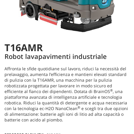
T16AMR
Robot lavapavimenti industriale
Affronta le sfide quotidiane sul lavoro, riduci la necessità del
prelavaggio, aumenta l’efficienza e mantieni elevati standard
di pulizia con la T16AMR, una macchina per la pulizia
robotizzata progettata per lavorare in modo sicuro ed
®
efficiente al fianco dei dipendenti. Dotata di BrainOS
, una
piattaforma avanzata di intelligenza artificiale e tecnologia
robotica. Riduci la quantità di detergente e acqua necessaria
®
con la tecnologia ec-H2O NanoClean
e scegli tra due opzioni
di alimentazione: batterie agli ioni di litio ad alta capacità o
batterie con acido al piombo.