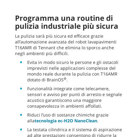
Programma una routine di
pulizia industriale più sicura
La pulizia sarà più sicura ed efficace grazie
all’automazione avanzata del robot lavapavimenti
T16AMR di Tennant che elimina lo sporco anche
negli ambienti più difficili.
Evita in modo sicuro le persone e gli ostacoli
imprevisti nelle applicazioni complesse del
mondo reale durante la pulizia con T16AMR
®
dotato di BrainOS
.
Funzionalità integrate come telecamere,
sensori e avviso per punti di arresto e segnale
acustico garantiscono una maggiore
consapevolezza in ambienti affollati.
Riduci l’uso di sostanze chimiche grazie
alla
tecnologia ec-H2O NanoClean
.
La testata cilindrica e il sistema di aspirazione
ad alte prestazioni consentono di ridurre la