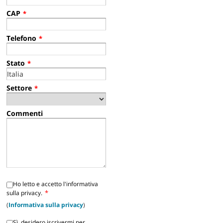
CAP
*
Telefono
*
Stato
*
Settore
*
Commenti
Ho letto e accetto l'informativa
*
sulla privacy.
(
Informativa sulla privacy
)
Sì, desidero iscrivermi per