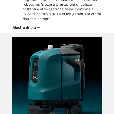
robotiche. Grazie a prestazioni di pulizia
costanti e all’erogazione della soluzione a
velocità controllata, X4 ROVR garantisce ottimi
risultati, sempre.
Mostra di più