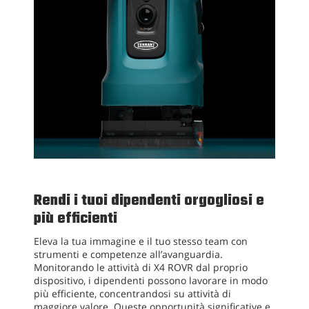
Rendi i tuoi dipendenti orgogliosi e
più efficienti
Eleva la tua immagine e il tuo stesso team con
strumenti e competenze all’avanguardia.
Monitorando le attività di X4 ROVR dal proprio
dispositivo, i dipendenti possono lavorare in modo
più efficiente, concentrandosi su attività di
maggiore valore. Queste opportunità significative e