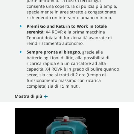
parte dell’uomo. La nostra tecnologia
consente una copertura di pulizia più ampia,
specialmente in aree strette e congestionate
richiedendo un intervento umano minimo.
Premi Go and Return to Work in totale
serenità:
X4 ROVR è la prima macchina
Tennant dotata di funzionalità avanzate di
reindirizzamento autonomo.
Sempre pronta al bisogno
, grazie alle
batterie agli ioni di litio, alla possibilità di
ricarica rapida e a un caricatore ad alta
capacità, X4 ROVR è in grado di pulire quando
serve, sia che si tratti di 2 ore (tempo di
funzionamento massimo con ricarica
completa) sia di 15 minuti.
Mostra di più