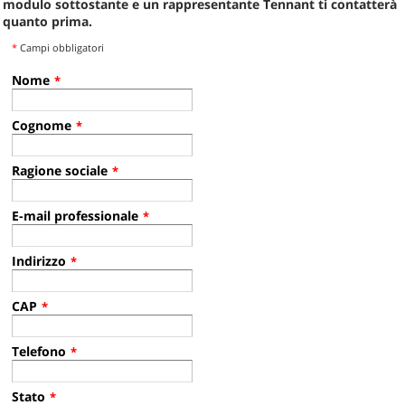
modulo sottostante e un rappresentante Tennant ti contatterà
quanto prima.
*
Campi obbligatori
Nome
*
Cognome
*
Ragione sociale
*
E-mail professionale
*
Indirizzo
*
CAP
*
Telefono
*
Stato
*