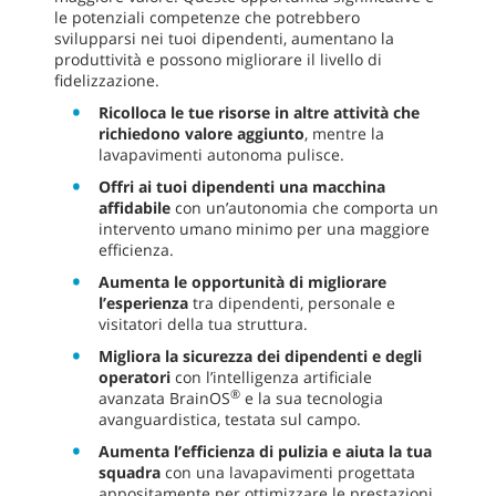
le potenziali competenze che potrebbero
svilupparsi nei tuoi dipendenti, aumentano la
produttività e possono migliorare il livello di
fidelizzazione.
Ricolloca le tue risorse in altre attività che
richiedono valore aggiunto
, mentre la
lavapavimenti autonoma pulisce.
Offri ai tuoi dipendenti una macchina
affidabile
con un’autonomia che comporta un
intervento umano minimo per una maggiore
efficienza.
Aumenta le opportunità di migliorare
l’esperienza
tra dipendenti, personale e
visitatori della tua struttura.
Migliora la sicurezza dei dipendenti e degli
operatori
con l’intelligenza artificiale
®
avanzata BrainOS
e la sua tecnologia
avanguardistica, testata sul campo.
Aumenta l’efficienza di pulizia e aiuta la tua
squadra
con una lavapavimenti progettata
appositamente per ottimizzare le prestazioni