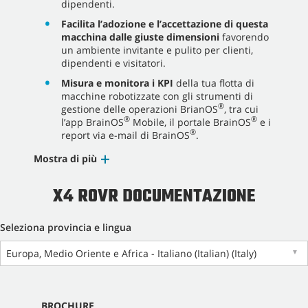
dipendenti.
Facilita l’adozione e l’accettazione di questa
macchina dalle giuste dimensioni
favorendo
un ambiente invitante e pulito per clienti,
dipendenti e visitatori.
Misura e monitora i KPI
della tua flotta di
macchine robotizzate con gli strumenti di
®
gestione delle operazioni BrianOS
, tra cui
®
®
l’app BrainOS
Mobile, il portale BrainOS
e i
®
report via e-mail di BrainOS
.
Mostra di più
X4 ROVR DOCUMENTAZIONE
Seleziona provincia e lingua
Europa, Medio Oriente e Africa - Italiano (Italian) (Italy)
▼
BROCHURE