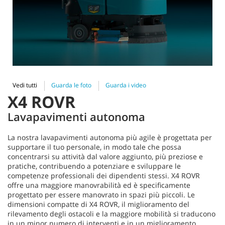
Vedi tutti
Guarda le foto
Guarda i video
X4 ROVR
Lavapavimenti autonoma
La nostra lavapavimenti autonoma più agile è progettata per
supportare il tuo personale, in modo tale che possa
concentrarsi su attività dal valore aggiunto, più preziose e
pratiche, contribuendo a potenziare e sviluppare le
competenze professionali dei dipendenti stessi. X4 ROVR
offre una maggiore manovrabilità ed è specificamente
progettato per essere manovrato in spazi più piccoli. Le
dimensioni compatte di X4 ROVR, il miglioramento del
rilevamento degli ostacoli e la maggiore mobilità si traducono
in un minor numero di interventi e in un miglioramento