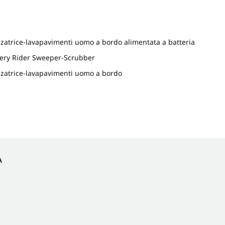
atrice-lavapavimenti uomo a bordo alimentata a batteria
tery Rider Sweeper-Scrubber
zatrice-lavapavimenti uomo a bordo
A