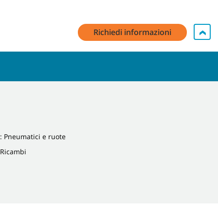
Richiedi informazioni
: Pneumatici e ruote
 Ricambi