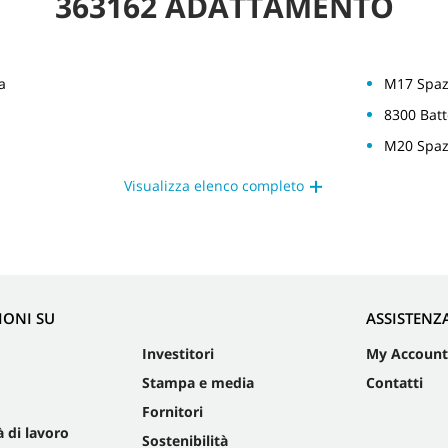
363162 ADATTAMENTO
a
M17 Spazz
8300 Bat
M20 Spaz
Visualizza elenco completo
IONI SU
ASSISTENZ
Investitori
My Account
Stampa e media
Contatti
Fornitori
 di lavoro
Sostenibilità