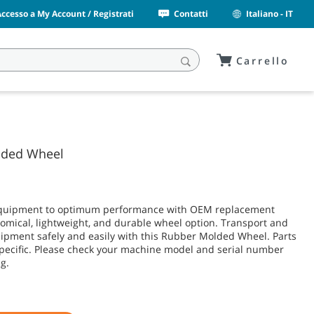
Accesso a My Account / Registrati
Contatti
Italiano - IT
Carrello
lded Wheel
equipment to optimum performance with OEM replacement
omical, lightweight, and durable wheel option. Transport and
uipment safely and easily with this Rubber Molded Wheel. Parts
pecific. Please check your machine model and serial number
g.