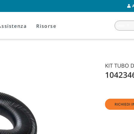
Assistenza
Risorse
KIT TUBO D
104234
RICHIEDI 