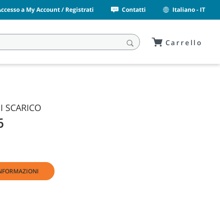
Accesso a My Account / Registrati
Contatti
Italiano - IT
Carrello
I SCARICO
6
INFORMAZIONI