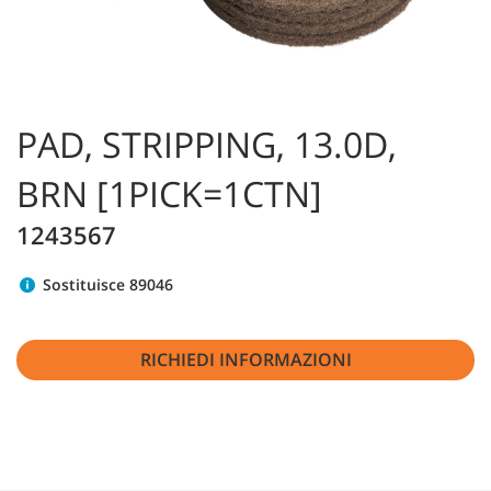
PAD, STRIPPING, 13.0D,
BRN [1PICK=1CTN]
1243567
Sostituisce 89046
RICHIEDI INFORMAZIONI