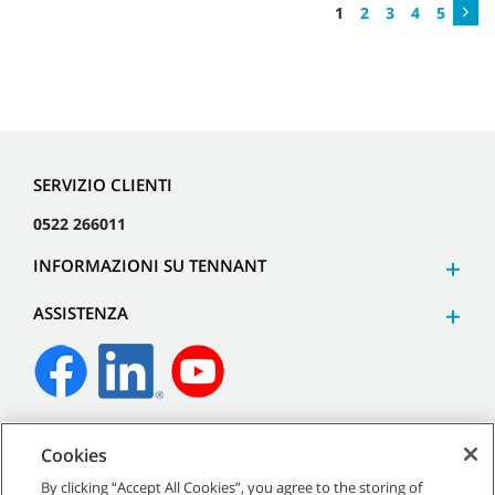
1
2
3
4
5
SERVIZIO CLIENTI
0522 266011
INFORMAZIONI SU TENNANT
ASSISTENZA
©
2026
Tennant Company. Tutti i diritti riservati.
Cookies
By clicking “Accept All Cookies”, you agree to the storing of