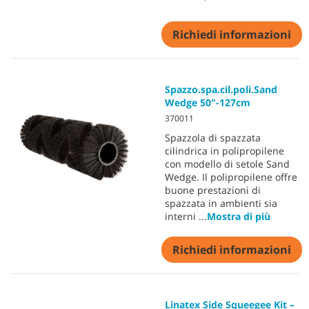
Richiedi informazioni
Spazzo.spa.cil.poli.Sand
Wedge 50"-127cm
370011
Spazzola di spazzata
cilindrica in polipropilene
con modello di setole Sand
Wedge. Il polipropilene offre
buone prestazioni di
spazzata in ambienti sia
interni
...
Mostra di più
Richiedi informazioni
Linatex Side Squeegee Kit –