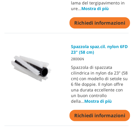
lama del tergipavimento in
ure
...
Mostra di più
Richiedi informazioni
Spazzola spaz.cil. nylon 6FD
23" (58 cm)
28006N
Spazzola di spazzata
cilindrica in nylon da 23" (58
cm) con modello di setole su
6 file doppie. Il nylon offre
una durata eccellente con
un buon controllo
della
...
Mostra di più
Richiedi informazioni