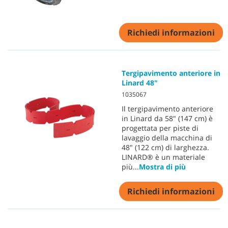
Richiedi informazioni
Tergipavimento anteriore in
Linard 48"
1035067
Il tergipavimento anteriore
in Linard da 58" (147 cm) è
progettata per piste di
lavaggio della macchina di
48" (122 cm) di larghezza.
LINARD® è un materiale
più
...
Mostra di più
Richiedi informazioni