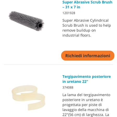
Super Abrasive Scrub Brush
– 31 x 7 in
1201928
Super Abrasive Cylindrical
Scrub Brush is used to help
remove buildup on
industrial floors.
Richiedi informazioni
Tergipavimento posteriore
in uretano 22"
374088
La lama del tergipavimento
posteriore in uretano è
progettata per piste di
lavaggio della macchina di
22"(56 cm) di larghezza. La