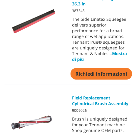
36.3 in
387545
The Side Linatex Squeegee
delivers superior
performance for a broad
range of wet applications.
TennantTrue® squeegees
are uniquely designed for
Tennant & Nobles
...
Mostra
di più
Richiedi informazioni
Field Replacement
Cylindrical Brush Assembly
9009026
Brush is uniquely designed
for your Tennant machine.
Shop genuine OEM parts.