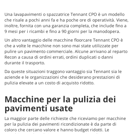
Una lavapavimenti o spazzatrice Tennant CPO è un modello
che risale a pochi anni fa e ha poche ore di operatività. Viene,
inoltre, fornita con una garanzia completa, che include fino a
9 mesi per i ricambi e fino a 90 giorni per la manodopera.
Un altro vantaggio delle macchine floorcare Tennant CPO è
che a volte le macchine non sono mai state utilizzate per
pulire un pavimento commerciale. Alcune arrivano al reparto
Recon a causa di ordini errati, ordini duplicati o danni
durante il trasporto.
Da queste situazioni traggono vantaggio sia Tennant sia le
aziende e le organizzazioni che desiderano prestazioni di
pulizia elevate a un costo di acquisto ridotto.
Macchine per la pulizia dei
pavimenti usate
La maggior parte delle richieste che riceviamo per macchine
per la pulizia dei pavimenti ricondizionate è da parte di
coloro che cercano valore e hanno budget ridotti. Le