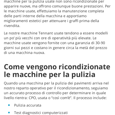
macchine per la pulizia usate non sono ricondizionate per
apparire nuove, ma offrono comunque buone prestazioni. Per
le macchine usate, effettuiamo la manutenzione completa
delle parti interne della macchina e apportiamo
miglioramenti estetici per attenuare i graffi prima della
rivendita.
Le nostre macchine Tennant usate tendono a essere modelli
un po’ più vecchi con ore di operatività più elevate. Le
macchine usate vengono fornite con una garanzia di 30-90
giorni sui pezzi e costano in genere circa la metà del prezzo
di una macchina nuova.
Come vengono ricondizionate
le macchine per la pulizia
Quando una macchina per la pulizia dei pavimenti arriva nel
nostro reparto operativo per il ricondizionamento, seguiamo
un accurato processo di controllo per determinare in quale
livello rientra: CPO, usata o “così com’è”. Il processo include:
Pulizia accurata
Test diagnostici computerizzati