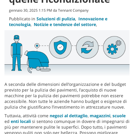
gennaio 30, 2025 1:15 PM da Tennant Company
Pubblicato in
Soluzioni di pulizia
,
Innovazione e
tecnologia
,
Notizie e tendenze del settore
,
A seconda delle dimensioni dell’organizzazione e del budget
previsto per la pulizia dei pavimenti, l’acquisto di nuove
macchine per la pulizia dei pavimenti potrebbe non essere
accessibile. Non tutte le aziende hanno budget o esigenze di
pulizia che giustificano l’investimento in attrezzature nuove.
Tuttavia, attività come
negozi al dettaglio
,
magazzini
,
scuole
ed
enti locali
si sentono comunque in dovere di impegnarsi di
più per mantenere pulite le superfici. Dopo tutto, i pavimenti
vengono puliti non solo per bellezza. Possono migliorare