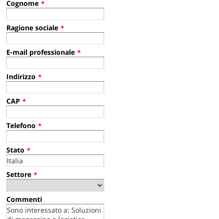
Cognome
*
Ragione sociale
*
E-mail professionale
*
Indirizzo
*
CAP
*
Telefono
*
Stato
*
Settore
*
Commenti