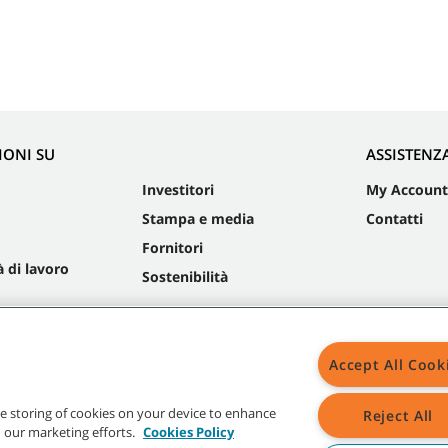
IONI SU
ASSISTENZ
Investitori
My Account
Stampa e media
Contatti
Fornitori
 di lavoro
Sostenibilità
Accept All Cook
Mapp
the storing of cookies on your device to enhance
Reject All
in our marketing efforts.
Cookies Policy