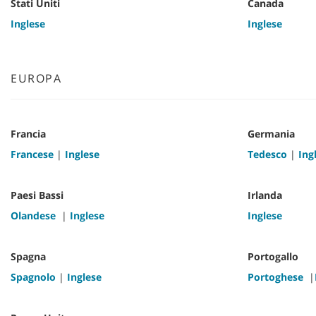
Stati Uniti
Canada
Inglese
Inglese
EUROPA
Francia
Germania
Francese
|
Inglese
Tedesco
|
Ing
Paesi Bassi
Irlanda
Olandese
|
Inglese
Inglese
Spagna
Portogallo
Spagnolo
|
Inglese
Portoghese
|