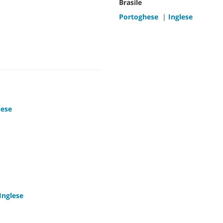
Brasile
Portoghese
|
Inglese
lese
Inglese