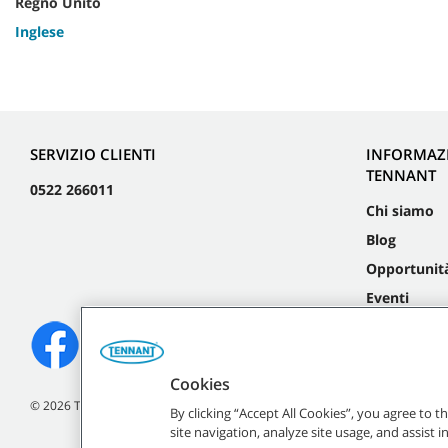
Regno Unito
Inglese
SERVIZIO CLIENTI
INFORMAZ
TENNANT
0522 266011
Chi siamo
Blog
Opportunità
Eventi
Cookies
©
2026
Tennant Company. Tutti i diritti riservati.
By clicking “Accept All Cookies”, you agree to 
site navigation, analyze site usage, and assist 