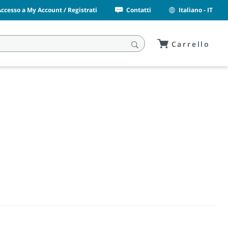
Accesso a My Account / Registrati
Contatti
Italiano - IT
Carrello