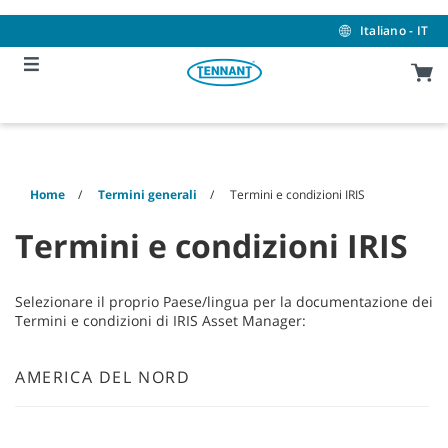
Skip
Skip
to
to
Italiano - IT
content
navigation
menu
Home
Termini generali
Termini e condizioni IRIS
Termini e condizioni IRIS
Selezionare il proprio Paese/lingua per la documentazione dei
Termini e condizioni di IRIS Asset Manager:
AMERICA DEL NORD