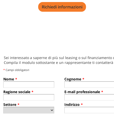
Richiedi informazioni
Sei interessato a saperne di più sul leasing o sul finanziamento
Compila il modulo sottostante e un rappresentante ti contatterà
*
Campi obbligatori
Nome
Cognome
*
*
Ragione sociale
E-mail professionale
*
*
Settore
Indirizzo
*
*