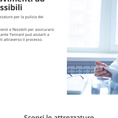
ssibili
zzature per la pulizia dei
nti e flessibili per assicurarsi
tante Tennant può aiutarti a
ti attraverso il processo.
Scopri le attrezzature