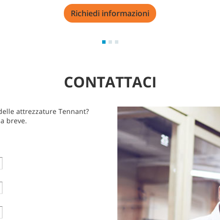
Richiedi informazioni
CONTATTACI
 delle attrezzature Tennant?
 a breve.