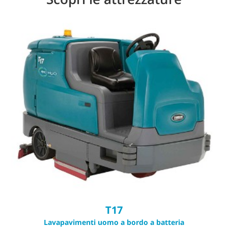
T17
Lavapavimenti uomo a bordo a batteria