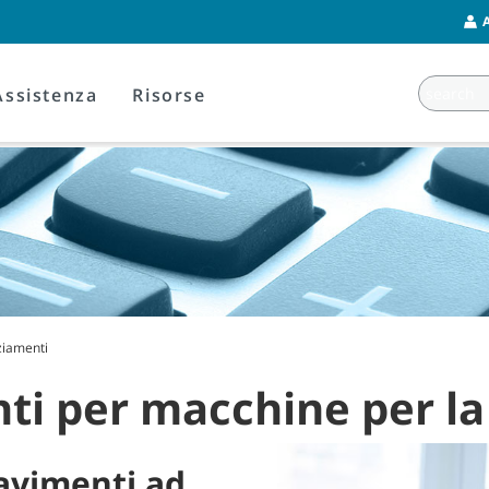
Assistenza
Risorse
ziamenti
ti per macchine per la 
pavimenti ad