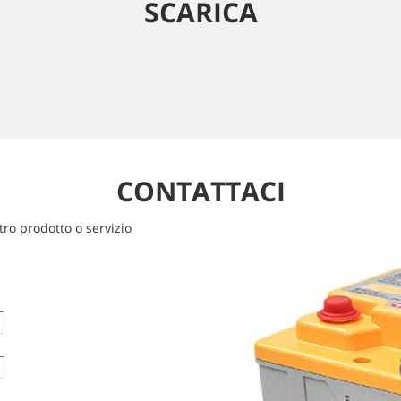
SCARICA
CONTATTACI
ltro prodotto o servizio