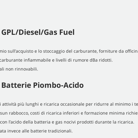
s. GPL/Diesel/Gas Fuel
io sull’acquisto e lo stoccaggio del carburante, forniture da offici
arburante infiammabile e livelli di rumore dBa ridotti.
li non rinnovabili.
s. Batterie Piombo-Acido
i attività più lunghi e ricarica occasionale per ridurre al minimo i 
essun rabbocco, costi di ricarica inferiori e formazione minima richie
on l’acido della batteria e gas nocivi prodotti durante la ricarica.
 invece alle batterie tradizionali.