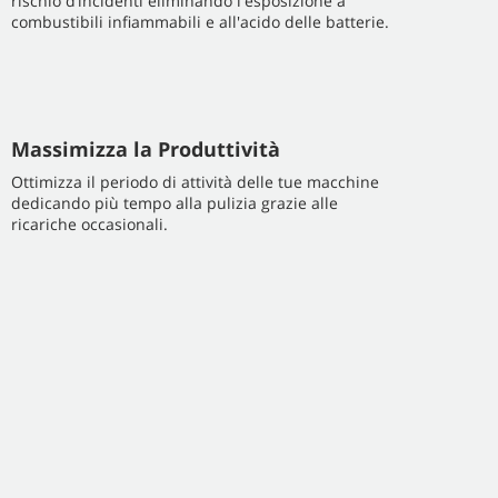
rischio d’incidenti eliminando l'esposizione a
combustibili infiammabili e all'acido delle batterie.
Massimizza la Produttività
Ottimizza il periodo di attività delle tue macchine
dedicando più tempo alla pulizia grazie alle
ricariche occasionali.