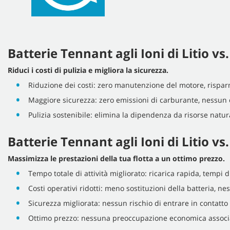
Batterie Tennant agli Ioni di Litio v
Riduci i costi di pulizia e migliora la sicurezza.
Riduzione dei costi: zero manutenzione del motore, risparm
Maggiore sicurezza: zero emissioni di carburante, nessun c
Pulizia sostenibile: elimina la dipendenza da risorse natura
Batterie Tennant agli Ioni di Litio v
Massimizza le prestazioni della tua flotta a un ottimo prezzo.
Tempo totale di attività migliorato: ricarica rapida, tempi d
Costi operativi ridotti: meno sostituzioni della batteria, n
Sicurezza migliorata: nessun rischio di entrare in contatto c
Ottimo prezzo: nessuna preoccupazione economica associata