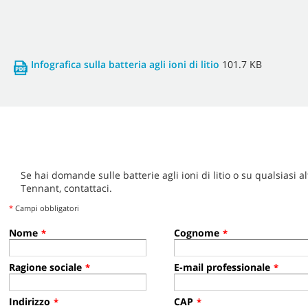
Infografica sulla batteria agli ioni di litio
101.7 KB
Se hai domande sulle batterie agli ioni di litio o su qualsiasi a
Tennant, contattaci.
*
Campi obbligatori
Nome
Cognome
*
*
Ragione sociale
E-mail professionale
*
*
Indirizzo
CAP
*
*