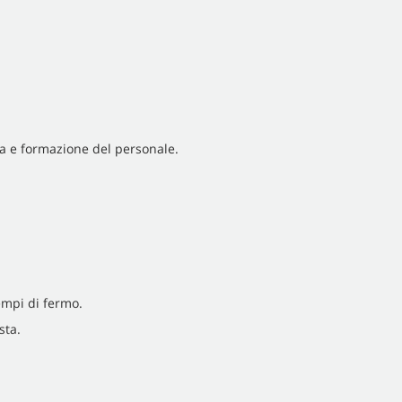
na e formazione del personale.
tempi di fermo.
sta.