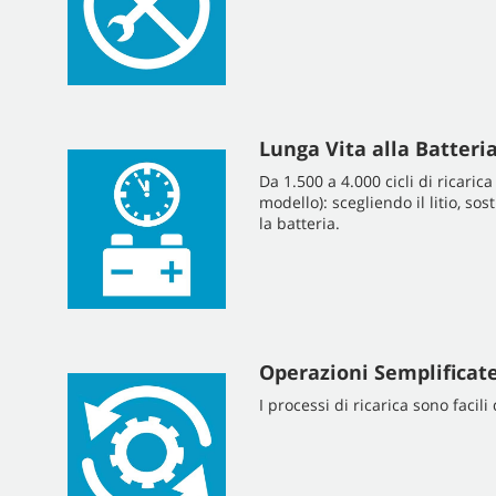
Lunga Vita alla Batteri
Da 1.500 a 4.000 cicli di ricaric
modello): scegliendo il litio, sos
la batteria.
Operazioni Semplificat
I processi di ricarica sono facil