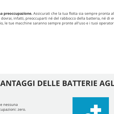
una preoccupazione.
Assicurati che la tua flotta sia sempre pronta all’
ovrai, infatti, preoccuparti né del rabbocco della batteria, né di 
io, le tue macchine saranno sempre pronte all'uso e i tuoi operatori
VANTAGGI DELLE BATTERIE AGLI
 e nessuna
upazioni: zero.