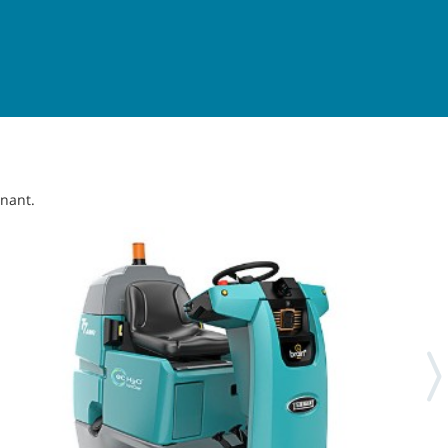
nnant.