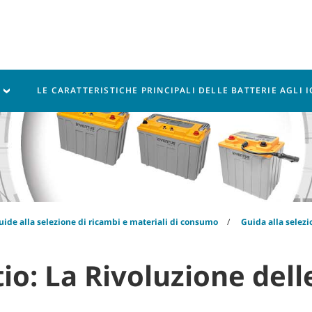
Assistenza
Risorse
O
LE CARATTERISTICHE PRINCIPALI DELLE BATTERIE AGLI I
uide alla selezione di ricambi e materiali di consumo
Guida alla selez
itio: La Rivoluzione del