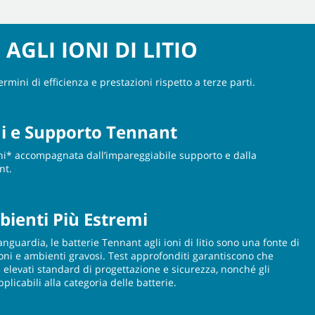
AGLI IONI DI LITIO
ini di efficienza e prestazioni rispetto a terze parti.
ni e Supporto Tennant
ni* accompagnata dall’impareggiabile supporto e dalla
nt.
bienti Più Estremi
nguardia, le batterie Tennant agli ioni di litio sono una fonte di
oni e ambienti gravosi. Test approfonditi garantiscono che
ù elevati standard di progettazione e sicurezza, nonché gli
licabili alla categoria delle batterie.