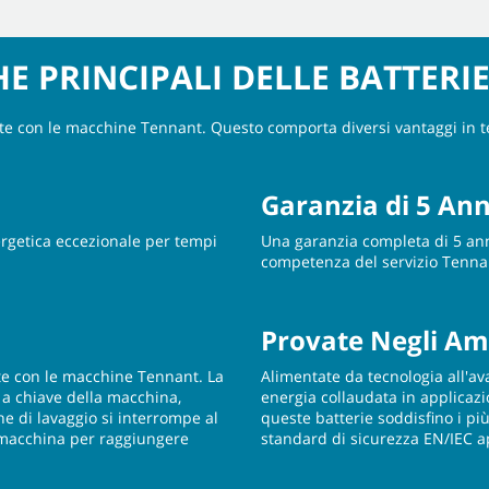
E PRINCIPALI DELLE BATTERIE 
te con le macchine Tennant. Questo comporta diversi vantaggi in term
Garanzia di 5 An
nergetica eccezionale per tempi
Una garanzia completa di 5 an
competenza del servizio Tenna
Provate Negli Am
ate con le macchine Tennant. La
Alimentate da tecnologia all'ava
 a chiave della macchina,
energia collaudata in applicazi
one di lavaggio si interrompe al
queste batterie soddisfino i pi
a macchina per raggiungere
standard di sicurezza EN/IEC app