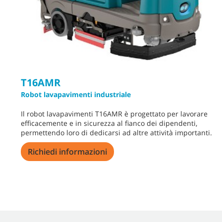
T16AMR
Robot lavapavimenti industriale
Il robot lavapavimenti T16AMR è progettato per lavorare
efficacemente e in sicurezza al fianco dei dipendenti,
permettendo loro di dedicarsi ad altre attività importanti.
Richiedi informazioni