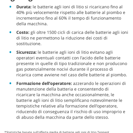
Durata:
le batterie agli ioni di litio si ricaricano fino al
40% più velocemente rispetto alle batterie al piombo e
incrementano fino al 60% il tempo di funzionamento
della macchina.
Costo:
gli oltre 1500 cicli di carica delle batterie agli ioni
di litio ne permettono la riduzione dei costi di
sostituzione.
Sicurezza:
le batterie agli ioni di litio evitano agli
operatori eventuali contatti con l’acido delle batterie
presente in quelle di tipo tradizionale e non producono
gas potenzialmente nocivi durante il processo di
ricarica come avviene nel caso delle batterie al piombo.
Formazione dell’operatore:
azzerando le operazioni di
manutenzione della batteria e consentendo di
ricaricare la macchina anche occasionalmente, le
batterie agli ioni di litio semplificano notevolmente le
tempistiche relative alla formazione dell’operatore,
riducendo di conseguenza il rischio di uso improprio e
di abuso della macchina da parte dello stesso.
*Statistiche basate sull’offerta media di batterie agli ioni di litio Tennant