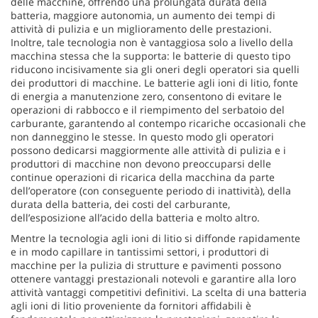
delle macchine, offrendo una prolungata durata della
batteria, maggiore autonomia, un aumento dei tempi di
attività di pulizia e un miglioramento delle prestazioni.
Inoltre, tale tecnologia non è vantaggiosa solo a livello della
macchina stessa che la supporta: le batterie di questo tipo
riducono incisivamente sia gli oneri degli operatori sia quelli
dei produttori di macchine. Le batterie agli ioni di litio, fonte
di energia a manutenzione zero, consentono di evitare le
operazioni di rabbocco e il riempimento del serbatoio del
carburante, garantendo al contempo ricariche occasionali che
non danneggino le stesse. In questo modo gli operatori
possono dedicarsi maggiormente alle attività di pulizia e i
produttori di macchine non devono preoccuparsi delle
continue operazioni di ricarica della macchina da parte
dell’operatore (con conseguente periodo di inattività), della
durata della batteria, dei costi del carburante,
dell’esposizione all’acido della batteria e molto altro.
Mentre la tecnologia agli ioni di litio si diffonde rapidamente
e in modo capillare in tantissimi settori, i produttori di
macchine per la pulizia di strutture e pavimenti possono
ottenere vantaggi prestazionali notevoli e garantire alla loro
attività vantaggi competitivi definitivi. La scelta di una batteria
agli ioni di litio proveniente da fornitori affidabili è