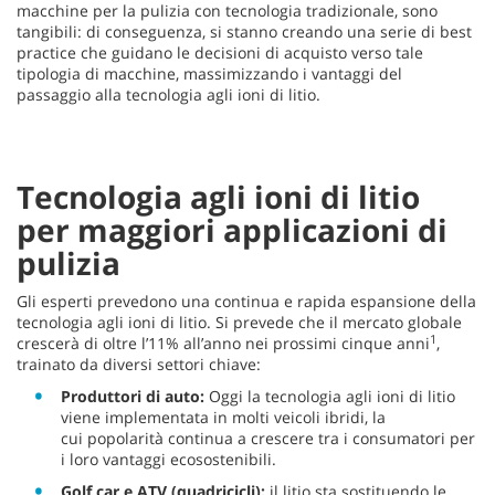
macchine per la pulizia con tecnologia tradizionale, sono
tangibili: di conseguenza, si stanno creando una serie di best
practice che guidano le decisioni di acquisto verso tale
tipologia di macchine, massimizzando i vantaggi del
passaggio alla tecnologia agli ioni di litio.
Tecnologia agli ioni di litio
per maggiori applicazioni di
pulizia
Gli esperti prevedono una continua e rapida espansione della
tecnologia agli ioni di litio. Si prevede che il mercato globale
1
crescerà di oltre l’11% all’anno nei prossimi cinque anni
,
trainato da diversi settori chiave:
Produttori di auto:
Oggi la tecnologia agli ioni di litio
viene implementata in molti veicoli ibridi, la
cui
popolarità continua a crescere tra i consumatori per
i loro vantaggi ecosostenibili.
Golf car e ATV (quadricicli):
il litio sta sostituendo le