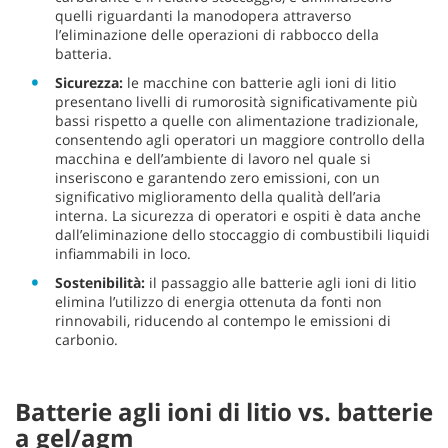
quelli riguardanti la manodopera attraverso
l’eliminazione delle operazioni di rabbocco della
batteria.
Sicurezza:
le macchine con batterie agli ioni di litio
presentano livelli di rumorosità significativamente più
bassi rispetto a quelle con alimentazione tradizionale,
consentendo agli operatori un maggiore controllo della
macchina e dell’ambiente di lavoro nel quale si
inseriscono e garantendo zero emissioni, con un
significativo miglioramento della qualità dell’aria
interna. La sicurezza di operatori e ospiti è data anche
dall’eliminazione dello stoccaggio di combustibili liquidi
infiammabili in loco.
Sostenibilità:
il passaggio alle batterie agli ioni di litio
elimina l’utilizzo di energia ottenuta da fonti non
rinnovabili, riducendo al contempo le emissioni di
carbonio.
Batterie agli ioni di litio vs. batterie
a gel/agm