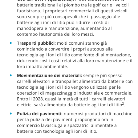
batterie tradizionali al piombo tra le golf car e i veicoli
fuoristrada. I proprietari commerciali di questi veicoli
sono sempre più consapevoli che il passaggio alle
batterie agli ioni di litio può ridurre i costi di
manodopera e manutenzione, aumentando al
contempo l’autonomia dei loro mezzi.
Trasporti pubblici:
molti comuni stanno già
cominciando a convertire i propri autobus alla
tecnologia agli ioni di litio come fonte di alimentazione,
riducendo così i costi relativi alla loro manutenzione e il
loro impatto ambientale.
Movimentazione dei materiali:
sempre più spesso
carrelli elevatori e transpallet alimentati da batterie con
tecnologia agli ioni di litio vengono utilizzati per le
operazioni di magazzinaggio industriale e commerciale.
Entro il 2028, quasi la metà di tutti i carrelli elevatori
2
elettrici sarà alimentata da batterie agli ioni di litio
.
Pulizia dei pavimenti:
numerosi produttori di macchine
per la pulizia dei pavimenti propongono ora in
commercio lavasciuga e spazzatrici alimentate a
batteria con tecnologia agli ioni di litio.