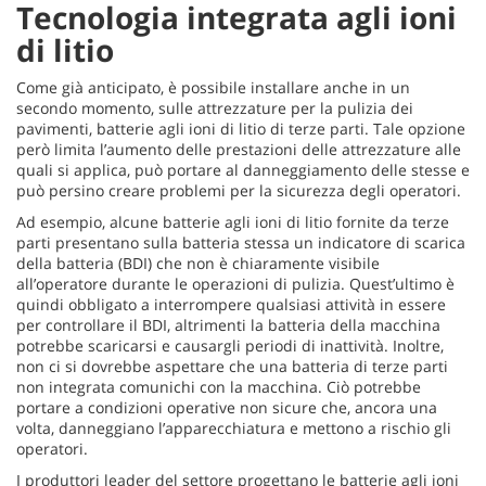
Tecnologia integrata agli ioni
di litio
Come già anticipato, è possibile installare anche in un
secondo momento, sulle attrezzature per la pulizia dei
pavimenti, batterie agli ioni di litio di terze parti. Tale opzione
però limita l’aumento delle prestazioni delle attrezzature alle
quali si applica, può portare al danneggiamento delle stesse e
può persino creare problemi per la sicurezza degli operatori.
Ad esempio, alcune batterie agli ioni di litio fornite da terze
parti presentano sulla batteria stessa un indicatore di scarica
della batteria (BDI) che non è chiaramente visibile
all’operatore durante le operazioni di pulizia. Quest’ultimo è
quindi obbligato a interrompere qualsiasi attività in essere
per controllare il BDI, altrimenti la batteria della macchina
potrebbe scaricarsi e causargli periodi di inattività. Inoltre,
non ci si dovrebbe aspettare che una batteria di terze parti
non integrata comunichi con la macchina. Ciò potrebbe
portare a condizioni operative non sicure che, ancora una
volta, danneggiano l’apparecchiatura e mettono a rischio gli
operatori.
I produttori leader del settore progettano le batterie agli ioni