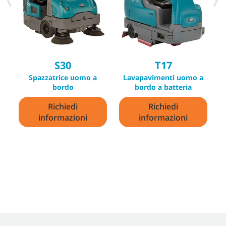
S30
T17
Spazzatrice uomo a
Lavapavimenti uomo a
S
bordo
bordo a batteria
Richiedi
Richiedi
informazioni
informazioni