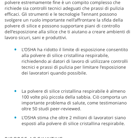
polvere estremamente fine è un compito complesso che
richiede sia controlli tecnici adeguati che prassi di pulizia
efficaci. Gli strumenti e le tecnologie Tennant possono
svolgere un ruolo importante nell’affrontare la sfida della
polvere di silice e possono supportare piani di controllo
dell’esposizione alla silice che ti aiutano a creare ambienti di
lavoro sicuri, sani e produttivi.
L’OSHA ha ridotto il limite di esposizione consentito
alla polvere di silice cristallina respirabile,
richiedendo ai datori di lavoro di utilizzare controlli
tecnici e prassi di pulizia per limitare l’esposizione
dei lavoratori quando possibile.
La polvere di silice cristallina respirabile è almeno
100 volte più piccola della sabbia. Ciò comporta un
importante problema di salute, come testimoniano
oltre 50 studi peer-reviewed.
L’OSHA stima che oltre 2 milioni di lavoratori siano
esposti alla polvere di silice cristallina respirabile.