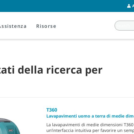
Assistenza
Risorse
tati della ricerca per
T360
Lavapavimenti uomo a terra di medie dim
La lavapavimenti di medie dimensioni T360 
un’interfaccia intuitiva per favorire un sempl