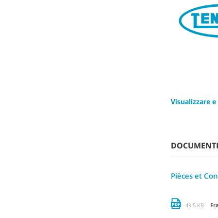
Visualizzare e
DOCUMENT
Pièces et C
Fr
49.5 KB