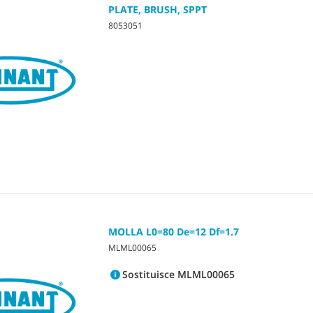
PLATE, BRUSH, SPPT
8053051
MOLLA L0=80 De=12 Df=1.7
MLML00065
Sostituisce MLML00065