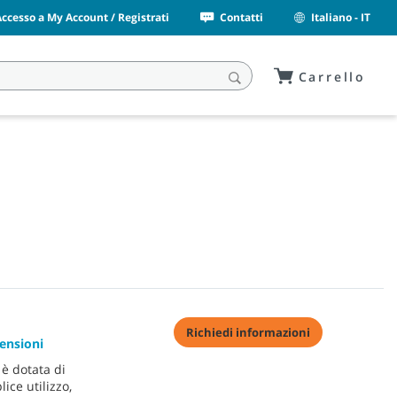
Accesso a My Account / Registrati
Contatti
Italiano - IT
Carrello
Richiedi informazioni
ensioni
è dotata di
ice utilizzo,