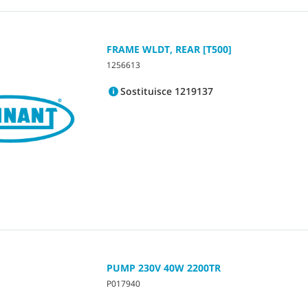
FRAME WLDT, REAR [T500]
1256613
Sostituisce 1219137
PUMP 230V 40W 2200TR
P017940