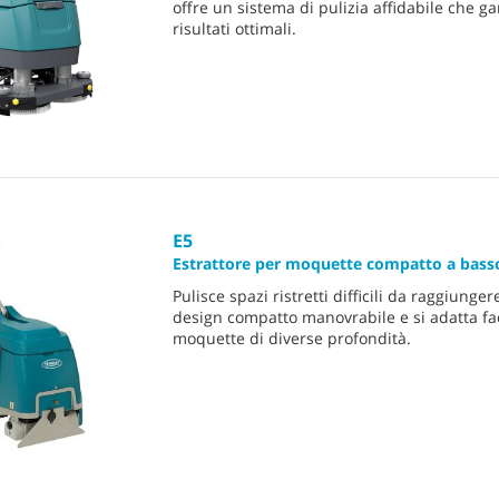
offre un sistema di pulizia affidabile che ga
risultati ottimali.
E5
Estrattore per moquette compatto a basso
Pulisce spazi ristretti difficili da raggiunger
design compatto manovrabile e si adatta fa
moquette di diverse profondità.