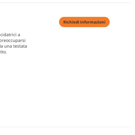
Richiedi informazioni
cidatrici a
 preoccuparsi
Ha una testata
tto.