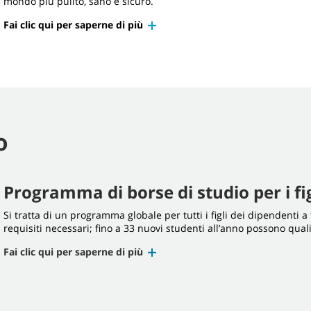
mondo più pulito, sano e sicuro.
Fai clic qui per saperne di più
o
Programma di borse di studio per i fi
Si tratta di un programma globale per tutti i figli dei dipendenti
requisiti necessari; fino a 33 nuovi studenti all’anno possono qua
Fai clic qui per saperne di più