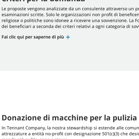
Le proposte vengono analizzate da un consulente attraverso un pr
esaminazioni scritte. Solo le organizzazioni non profit di beneficen
religiose o politiche sono idonee a ricevere una sovvenzione. La 
dei beneficiari a seconda dei criteri relativi a ogni categoria di so
Fai clic qui per saperne di più
Donazione di macchine per la pulizia
In Tennant Company, la nostra stewardship si estende alle comu
attrezzature a entità no-profit con designazione 501(c)(3) che de