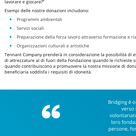
lavorare e giocare?”
Esempi delle nostre donazioni includono:
Programmi ambientali
Servizi sociali
Preparazione della forza lavoro attraverso formazione e ri
Organizzazioni culturali e artistiche
Tennant Company prenderà in considerazione la possibilità di ef
di attrezzature al di fuori della Fondazione quando le richieste 
quando contribuiscono a promuovere la nostra missione di donaz
beneficiaria soddisfa i requisiti di idoneità.
Bridging è o
verso 
volontariat
loro fondaz
persone, for