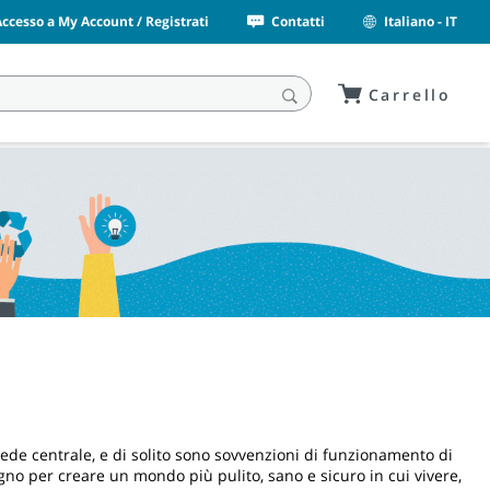
Accesso a My Account / Registrati
Contatti
Italiano - IT
Carrello
ede centrale, e di solito sono sovvenzioni di funzionamento di
gno per creare un mondo più pulito, sano e sicuro in cui vivere,