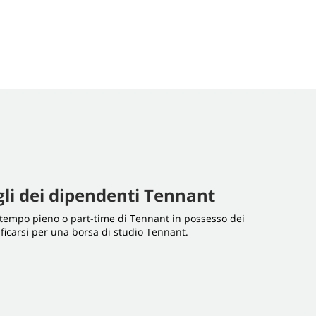
gli dei dipendenti Tennant
 a tempo pieno o part-time di Tennant in possesso dei
lificarsi per una borsa di studio Tennant.