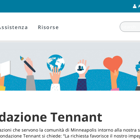
Assistenza
Risorse
ndazione Tennant
zioni che servono la comunità di Minneapolis intorno alla nostra s
ondazione Tennant si chiede: “La richiesta favorisce il nostro impe