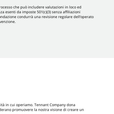
ocesso che può includere valutazioni in loco ed
za esenti da imposte 501(c)(3) senza affiliazioni
Fondazione condurrà una revisione regolare dell’operato
vvenzione.
nità in cui operiamo. Tennant Company dona
siderano promuovere la nostra visione di creare un