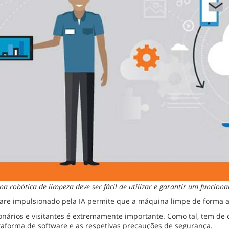
 robótica de limpeza deve ser fácil de utilizar e garantir um funcion
tware impulsionado pela IA permite que a máquina limpe de forma
nários e visitantes é extremamente importante. Como tal, tem de 
ataforma de software e as respetivas precauções de segurança.