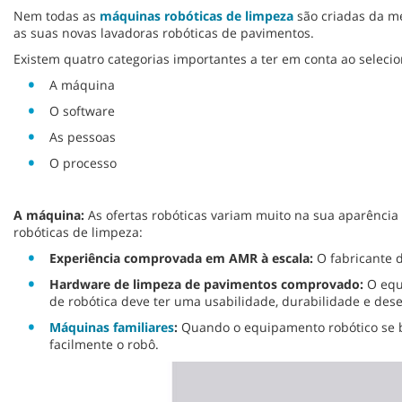
Nem todas as
máquinas robóticas de limpeza
são criadas da me
as suas novas lavadoras robóticas de pavimentos.
Existem quatro categorias importantes a ter em conta ao seleci
A máquina
O software
As pessoas
O processo
A máquina:
As ofertas robóticas variam muito na sua aparência
robóticas de limpeza:
Experiência comprovada em AMR à escala:
O fabricante 
Hardware de limpeza de pavimentos comprovado:
O equ
de robótica deve ter uma usabilidade, durabilidade e d
Máquinas familiares
:
Quando o equipamento robótico se b
facilmente o robô.