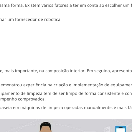
sma forma. Existem vários fatores a ter em conta ao escolher um 
onar um fornecedor de robótica:
 e, mais importante, na composição interior. Em seguida, apresen
demonstrou experiência na criação e implementação de equipamen
ipamento de limpeza tem de ser limpo de forma consistente e cons
esempenho comprovados.
aseia em máquinas de limpeza operadas manualmente, é mais fáci