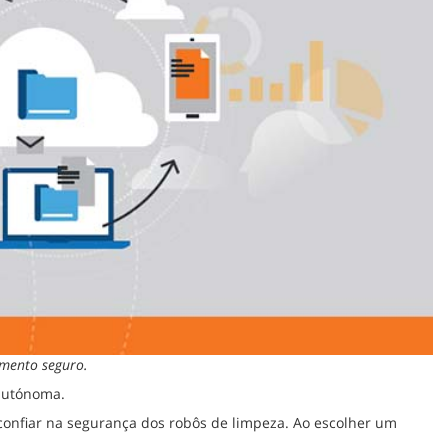
amento seguro.
 autónoma.
confiar na segurança dos robôs de limpeza. Ao escolher um