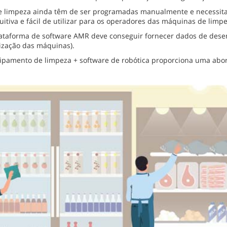
e limpeza ainda têm de ser programadas manualmente e necessita
uitiva e fácil de utilizar para os operadores das máquinas de limpe
ataforma de software AMR deve conseguir fornecer dados de desem
lização das máquinas).
pamento de limpeza + software de robótica proporciona uma abor