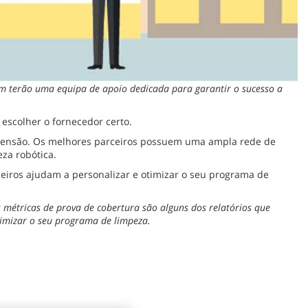
m terão uma equipa de apoio dedicada para garantir o sucesso a
escolher o fornecedor certo.
mensão. Os melhores parceiros possuem uma ampla rede de
za robótica.
rceiros ajudam a personalizar e otimizar o seu programa de
as métricas de prova de cobertura são alguns dos relatórios que
otimizar o seu programa de limpeza.