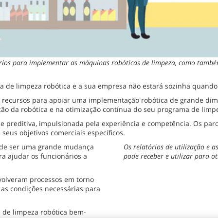
ários para implementar as máquinas robóticas de limpeza, como també
 de limpeza robótica e a sua empresa não estará sozinha quando 
s recursos para apoiar uma implementação robótica de grande di
ão da robótica e na otimização contínua do seu programa de limpe
a e preditiva, impulsionada pela experiência e competência. Os pa
seus objetivos comerciais específicos.
pode ser uma grande mudança
Os relatórios de utilização e 
a ajudar os funcionários a
pode receber e utilizar para 
volveram processos em torno
as condições necessárias para
 de limpeza robótica bem-