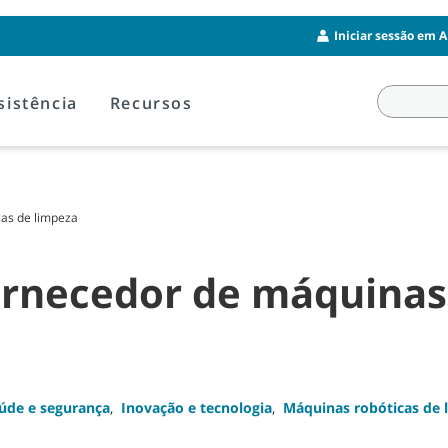
Iniciar sessão em A
sistência
Recursos
as de limpeza
rnecedor de máquinas 
úde e segurança
,
Inovação e tecnologia
,
Máquinas robóticas de 