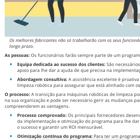
Os melhores fabricantes não só trabalharão com os seus funcion
longo prazo.
As pessoas:
Os funcionários farão sempre parte de um programa
Equipa dedicada ao sucesso dos clientes:
São necessário
apoio para lhe dar a ajuda de que precisa na implementaç
Abordagem consultiva:
A assistência excelente é proativ
limpeza robótica para assegurar que está alinhado com os 
O processo:
A transição para máquinas robóticas de limpeza 
na sua organização e pode ser necessário gerir as mudanças par
compreenderem as vantagens.
Processo comprovado:
Os principais fornecedores desen
da implementação e otimização do programa para lhe dar 
o sucesso e garantir um ROI mensurável.
Otimização contínua do programa:
Para ter um programa