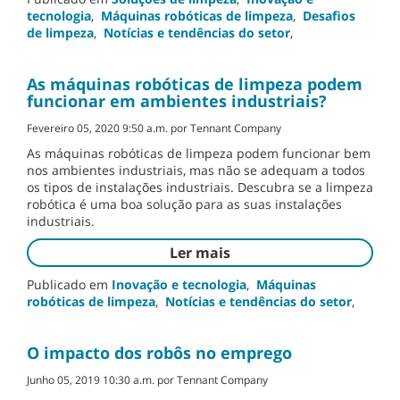
tecnologia
,
Máquinas robóticas de limpeza
,
Desafios
de limpeza
,
Notícias e tendências do setor
,
As máquinas robóticas de limpeza podem
funcionar em ambientes industriais?
Fevereiro 05, 2020 9:50 a.m. por Tennant Company
As máquinas robóticas de limpeza podem funcionar bem
nos ambientes industriais, mas não se adequam a todos
os tipos de instalações industriais. Descubra se a limpeza
robótica é uma boa solução para as suas instalações
industriais.
Ler mais
Publicado em
Inovação e tecnologia
,
Máquinas
robóticas de limpeza
,
Notícias e tendências do setor
,
O impacto dos robôs no emprego
Junho 05, 2019 10:30 a.m. por Tennant Company