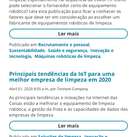
pode selecionar o fornecedor certo de equipamento
robótico? Leia esta publicação para ficar a conhecer os
fatores que deve ter em consideração ao escolher um
fabricante de equipamentos robóticos de limpeza.
Ler mais
Publicado em
Recrutamento e pessoal
,
Sustentabilidade
,
Saúde e segurança
,
Inovação e
tecnologia
,
Máquinas robóticas de limpeza
,
Principais tendências da IoT para uma
melhor empresa de limpeza em 2020
Abril 01, 2020 8:05 a.m. por Tennant Company
As principais tendências e inovações na Internet das
Coisas estão a melhorar o equipamento de limpeza
robótica, a gestão da frota e as capacidades de dados das
empresas de limpeza.
Ler mais
Publicado em
Soluções de limpeza
,
Inovação e