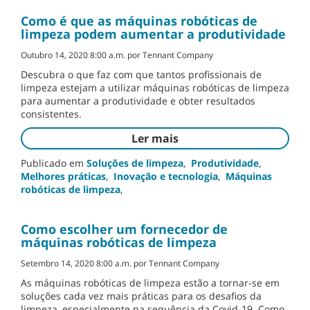
Como é que as máquinas robóticas de
limpeza podem aumentar a produtividade
Outubro 14, 2020 8:00 a.m. por Tennant Company
Descubra o que faz com que tantos profissionais de
limpeza estejam a utilizar máquinas robóticas de limpeza
para aumentar a produtividade e obter resultados
consistentes.
Ler mais
Publicado em
Soluções de limpeza
,
Produtividade
,
Melhores práticas
,
Inovação e tecnologia
,
Máquinas
robóticas de limpeza
,
Como escolher um fornecedor de
máquinas robóticas de limpeza
Setembro 14, 2020 8:00 a.m. por Tennant Company
As máquinas robóticas de limpeza estão a tornar-se em
soluções cada vez mais práticas para os desafios da
limpeza, especialmente na sequência da Covid-19. Como