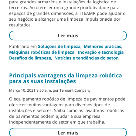
para grandes armazéns e instalações de logística de
terceiros. Ao oferecer uma grande produtividade para
espaços de grandes dimensões, a T16AMR pode ajudar o
seu negócio a alcançar uma limpeza impulsionada por
resultados.
Ler mais
Publicado em
Soluções de limpeza
,
Melhores práticas
,
Máquinas robóticas de limpeza
,
Inovação e tecnologia
,
Desafios de limpeza
,
Notícias e tendências do setor
,
Principais vantagens da limpeza robótica
para as suas instalações
Março 10, 2021 9:50 a.m. por Tennant Company
O equipamento robótico de limpeza de pavimentos pode
oferecer muitas vantagens para diversos tipos de
instalações e setores. Saiba como as lavadoras robóticas
de pavimentos podem ajudar a sua empresa,
independentemente do setor em que trabalha.
Ler mais