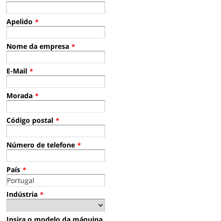
Apelido
*
Nome da empresa
*
E-Mail
*
Morada
*
Código postal
*
Número de telefone
*
País
*
Indústria
*
Insira o modelo da máquina,