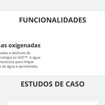
FUNCIONALIDADES
has oxigenadas
tados e desfrute de
ecnologia ec-H2O™. A água
necessita para limpar
 de água é aproveitada.
ESTUDOS DE CASO