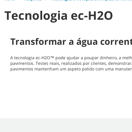
Tecnologia ec-H2O
Transformar a água corrent
A tecnologia ec-H2O™ pode ajudar a poupar dinheiro, a mel
pavimentos. Testes reais, realizados por clientes, demonstr
pavimentos mantenham um aspeto polido com uma manutençã