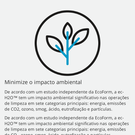
Minimize o impacto ambiental
De acordo com um estudo independente da EcoForm, a ec-
H2O™ tem um impacto ambiental significativo nas operações
de limpeza em sete categorias principais: energia, emissões
de CO2, ozono, smog, ácido, eutrofização e partículas.
De acordo com um estudo independente da EcoForm, a ec-
H2O™ tem um impacto ambiental significativo nas operações
de limpeza em sete categorias principais: energia, emissões
de CO
, ozono, smog, ácido, eutrofização e partículas.