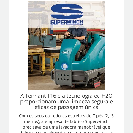
A Tennant T16 e a tecnologia ec-H2O
proporcionam uma limpeza segura e
eficaz de passagem única
Com os seus corredores estreitos de 7 pés (2,13
metros), a empresa de fabrico Superwinch
precisava de uma lavadora manobrável que
deixasse os pavimentos secos e prontos para o