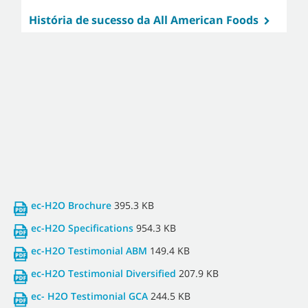
História de sucesso da All American Foods
ec-H2O Brochure
395.3 KB
ec-H2O Specifications
954.3 KB
ec-H2O Testimonial ABM
149.4 KB
ec-H2O Testimonial Diversified
207.9 KB
ec- H2O Testimonial GCA
244.5 KB