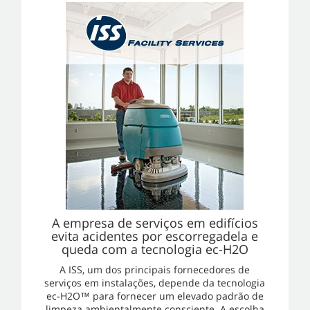
A empresa de serviços em edifícios
evita acidentes por escorregadela e
queda com a tecnologia ec-H2O
A ISS, um dos principais fornecedores de
serviços em instalações, depende da tecnologia
ec-H2O™ para fornecer um elevado padrão de
limpeza ambientalmente consciente. A escolha