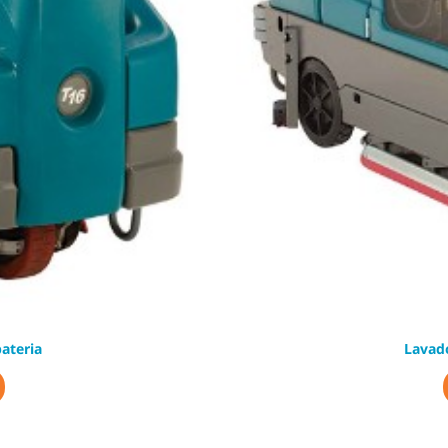
ateria
Lavado